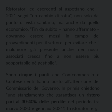
Ristoratori ed esercenti si aspettano che il
2021 segni “un cambio di rotta”, non solo dal
punto di vista sanitario, ma anche da quello
economico. “Fin da subito – hanno affermato –
dovranno essere messi in campo dei
provvedimenti per il settore, per evitare che il
malumore già presente anche nei nostri
associati cresca fino a non essere più
sopportabile né gestibile”.
Sono
cinque i punti
che Confcommercio e
Confesercenti hanno posto all’attenzione del
Commissario del Governo. In primis chiedono
“uno stanziamento che garantisca un
ristoro
pari al 30-40% delle perdite
del periodo tra
marzo 2020 e gennaio 2021”. I ristoratori e gli