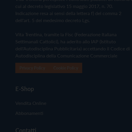
cui al decreto legislativo 15 maggio 2017, n. 70.
Indicazione resa ai sensi della lettera f) del comma 2
dell'art. 5 del medesimo decreto Lgs.
Vita Trentina, tramite la Fisc (Federazione Italiana
Settimanali Cattolici), ha aderito allo IAP (Istituto
dell'Autodisciplina Pubblicitaria) accettando il Codice di
Autodisciplina della Comunicazione Commerciale
Privacy Policy
Cookie Policy
E-Shop
Vendita Online
Abbonamenti
Contatti