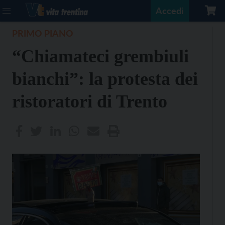
Accedi
PRIMO PIANO
“Chiamateci grembiuli
bianchi”: la protesta dei
ristoratori di Trento