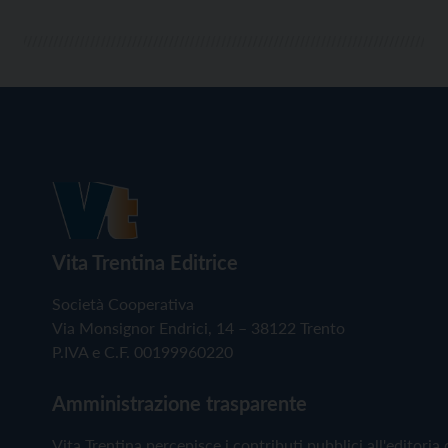
Vita Trentina Editrice
Società Cooperativa
Via Monsignor Endrici, 14 – 38122 Trento
P.IVA e C.F. 00199960220
Amministrazione trasparente
Vita Trentina percepisce i contributi pubblici all'editoria 