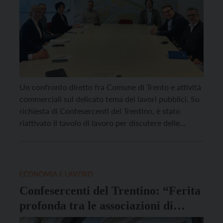
Un confronto diretto fra Comune di Trento e attività
commerciali sul delicato tema dei lavori pubblici. Su
richiesta di Confesercenti del Trentino, è stato
riattivato il tavolo di lavoro per discutere delle
implicazioni dei grandi cantieri che nei prossimi mesi
interesseranno la città, con l’obiettivo di contenere il
più possibile i disagi per gli esercizi […]
ECONOMIA E LAVORO
Confesercenti del Trentino: “Ferita
profonda tra le associazioni di
categoria”