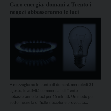
Caro energia, domani a Trento i
negozi abbasseranno le luci
A mezzogiorno in punto di domani, mercoledì 31
agosto, le attività commerciali di Trento
abbasseranno le luci per 15 minuti. Un modo per
sottolineare la difficile situazione provocata
dall’aumento fuori controllo dei costi energetici.