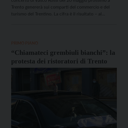
Trento genererà sui comparti del commercio e del
turismo del Trentino. La cifra è il risultato – al
ribasso – di uno studio condotto da Mauro
Marcantoni dell’Ufficio studi di Confcommercio
Trentino presentato nella mattinata di […]
PRIMO PIANO
“Chiamateci grembiuli bianchi”: la
protesta dei ristoratori di Trento