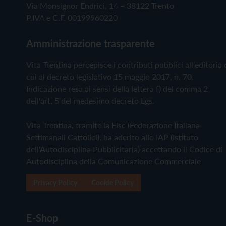
Via Monsignor Endrici, 14 – 38122 Trento
P.IVA e C.F. 00199960220
Amministrazione trasparente
Vita Trentina percepisce i contributi pubblici all'editoria 
cui al decreto legislativo 15 maggio 2017, n. 70.
Indicazione resa ai sensi della lettera f) del comma 2
dell'art. 5 del medesimo decreto Lgs.
Vita Trentina, tramite la Fisc (Federazione Italiana
Settimanali Cattolici), ha aderito allo IAP (Istituto
dell'Autodisciplina Pubblicitaria) accettando il Codice di
Autodisciplina della Comunicazione Commerciale
Privacy Policy
Cookie Policy
E-Shop