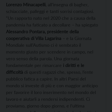
Lorenzo Minacapelli
, all’insegna di bagher,
schiacciate, palleggi e tanti sorrisi contagiosi.
“Un rapporto nato nel 2020 che a causa della
pandemia ha faticato a decollare – ha spiegato
Alessandro Pontara, presidente della
cooperativa di Villa Lagarina
– e la Giornata
Mondiale sull’Autismo ci è sembrato il
momento giusto per scendere in campo, nel
vero senso della parola. Una giornata
fondamentale per rimarcare
i diritti e le
difficoltà
di questi ragazzi che, spesso, l’ente
pubblico fatica a capire. In altri Paesi del
mondo si investe di più e con maggior anticipo
per favorire il loro inserimento nel mondo del
lavoro e aiutarli a rendersi indipendenti. Ci
proviamo, giorno dopo giorno, e l’ultima