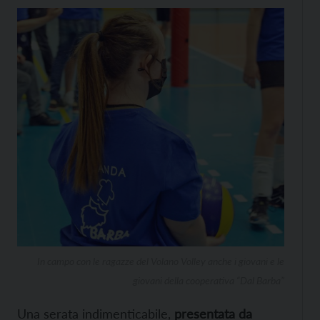
In campo con le ragazze del Volano Volley anche i giovani e le
giovani della cooperativa “Dal Barba”
Una serata indimenticabile,
presentata da