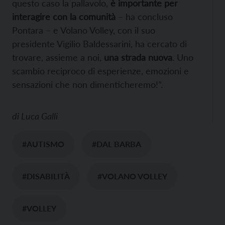
questo caso la pallavolo,
è importante per
interagire con la comunità
– ha concluso
Pontara – e Volano Volley, con il suo
presidente Vigilio Baldessarini, ha cercato di
trovare, assieme a noi,
una strada nuova
. Uno
scambio reciproco di esperienze, emozioni e
sensazioni che non dimenticheremo!”.
di
Luca Galli
#AUTISMO
#DAL BARBA
#DISABILITÀ
#VOLANO VOLLEY
#VOLLEY