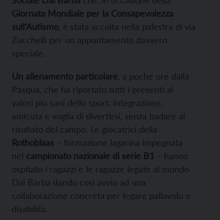
Sociale Dal Barba
che, in occasione della
Giornata Mondiale per la Consapevolezza
sull’Autismo
, è stata accolta nella palestra di via
Zucchelli per un appuntamento davvero
speciale.
Un allenamento particolare
, a poche ore dalla
Pasqua, che ha riportato tutti i presenti ai
valori più sani dello sport. Integrazione,
amicizia e voglia di divertirsi, senza badare al
risultato del campo. Le giocatrici della
Rothoblaas
– formazione lagarina impegnata
nel
campionato nazionale di serie B1
– hanno
ospitato i ragazzi e le ragazze legate al mondo
Dal Barba dando così avvio ad una
collaborazione concreta per legare pallavolo e
disabilità.