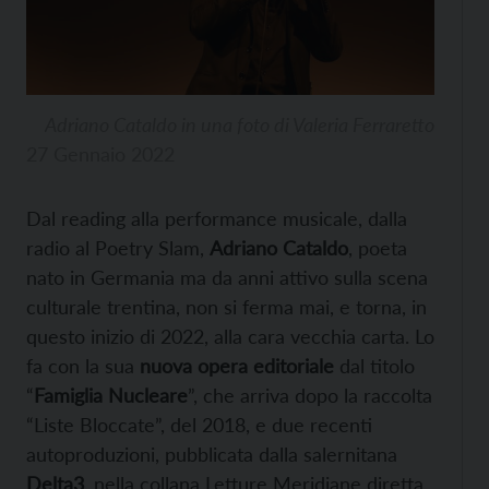
Adriano Cataldo in una foto di Valeria Ferraretto
27 Gennaio 2022
Dal reading alla performance musicale, dalla
radio al Poetry Slam,
Adriano Cataldo
, poeta
nato in Germania ma da anni attivo sulla scena
culturale trentina, non si ferma mai, e torna, in
questo inizio di 2022, alla cara vecchia carta. Lo
fa con la sua
nuova opera editoriale
dal titolo
“
Famiglia Nucleare
”, che arriva dopo la raccolta
“Liste Bloccate”, del 2018, e due recenti
autoproduzioni, pubblicata dalla salernitana
Delta3
, nella collana Letture Meridiane diretta