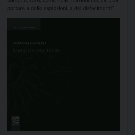
portare a delle esplosioni, a dei disfacimenti”.