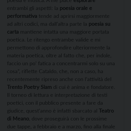
entrambi gli aspetti: la
poesia orale e
performativa
tende ad aprirsi maggiormente
ad altri codici, ma dall’altra parte la
poesia su
carta
mantiene intatta una maggiore portata
poetica. Le ritengo entrambe valide e mi
permettono di approfondire ulteriormente la
materia poetica, oltre al fatto che, per indole,
faccio un po’ fatica a concentrarmi solo su una
cosa”, riflette Cataldo, che, non a caso, ha
recentemente ripreso anche con l’attività del
Trento Poetry Slam
di cui è anima e fondatore.
Il torneo di lettura e interpretazione di testi
poetici, con il pubblico presente a fare da
giudice, quest’anno è infatti sbarcato al
Teatro
di Meano
, dove proseguirà con le prossime
due tappe, a febbraio e a marzo, fino alla finale