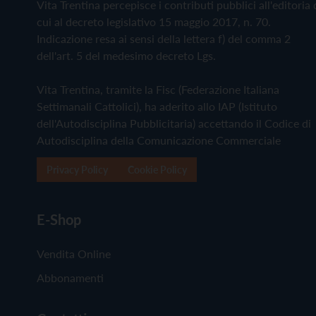
Vita Trentina percepisce i contributi pubblici all'editoria 
cui al decreto legislativo 15 maggio 2017, n. 70.
Indicazione resa ai sensi della lettera f) del comma 2
dell'art. 5 del medesimo decreto Lgs.
Vita Trentina, tramite la Fisc (Federazione Italiana
Settimanali Cattolici), ha aderito allo IAP (Istituto
dell'Autodisciplina Pubblicitaria) accettando il Codice di
Autodisciplina della Comunicazione Commerciale
Privacy Policy
Cookie Policy
E-Shop
Vendita Online
Abbonamenti