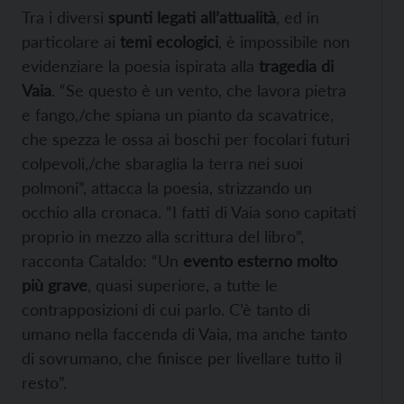
Tra i diversi
spunti legati all’attualità
, ed in
particolare ai
temi ecologici
, è impossibile non
evidenziare la poesia ispirata alla
tragedia di
Vaia
. “Se questo è un vento, che lavora pietra
e fango,/che spiana un pianto da scavatrice,
che spezza le ossa ai boschi per focolari futuri
colpevoli,/che sbaraglia la terra nei suoi
polmoni”, attacca la poesia, strizzando un
occhio alla cronaca. “I fatti di Vaia sono capitati
proprio in mezzo alla scrittura del libro”,
racconta Cataldo: “Un
evento esterno molto
più grave
, quasi superiore, a tutte le
contrapposizioni di cui parlo. C’è tanto di
umano nella faccenda di Vaia, ma anche tanto
di sovrumano, che finisce per livellare tutto il
resto”.