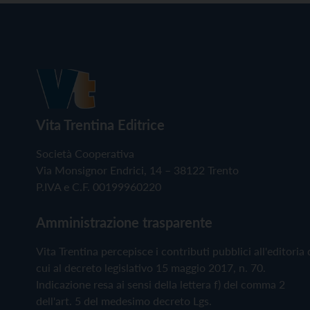
Vita Trentina Editrice
Società Cooperativa
Via Monsignor Endrici, 14 – 38122 Trento
P.IVA e C.F. 00199960220
Amministrazione trasparente
Vita Trentina percepisce i contributi pubblici all'editoria 
cui al decreto legislativo 15 maggio 2017, n. 70.
Indicazione resa ai sensi della lettera f) del comma 2
dell'art. 5 del medesimo decreto Lgs.