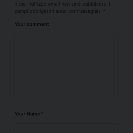
Il tuo indirizzo email non sarà pubblicato.
I
campi obbligatori sono contrassegnati
*
Your comment
Your Name
*