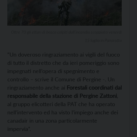
Oltre 70 gli ettari di bosco colpiti dall’incendio scoppiato venerdì
15 luglio in Panarotta
“Un doveroso ringraziamento ai vigili del fuoco
di tutto il distretto che da ieri pomeriggio sono
impegnati nell’opera di spegnimento e
controllo – scrive il Comune di Pergine -. Un
ringraziamento anche ai
Forestali coordinati dal
responsabile della stazione di Pergine Zattoni
,
al gruppo elicotteri della PAT che ha operato
nell’intervento ed ha visto l’impiego anche dei
canadair in una zona particolarmente
impervia”.