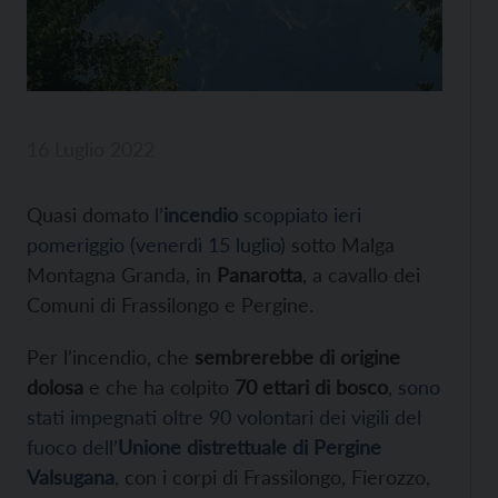
16 Luglio 2022
Quasi domato
l’
incendio
scoppiato ieri
pomeriggio (venerdì 15 luglio)
sotto Malga
Montagna Granda, in
Panarotta
, a cavallo dei
Comuni di Frassilongo e Pergine.
Per l’incendio, che
sembrerebbe di origine
dolosa
e che ha colpito
70 ettari di bosco
,
sono
stati impegnati oltre 90 volontari dei vigili del
fuoco dell’
Unione distrettuale di Pergine
Valsugana
, con i corpi di Frassilongo, Fierozzo,