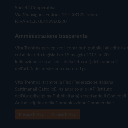
Società Cooperativa
Via Monsignor Endrici, 14 – 38122 Trento
P.IVA e C.F. 00199960220
Amministrazione trasparente
Vita Trentina percepisce i contributi pubblici all'editoria 
cui al decreto legislativo 15 maggio 2017, n. 70.
Indicazione resa ai sensi della lettera f) del comma 2
dell'art. 5 del medesimo decreto Lgs.
Vita Trentina, tramite la Fisc (Federazione Italiana
Settimanali Cattolici), ha aderito allo IAP (Istituto
dell'Autodisciplina Pubblicitaria) accettando il Codice di
Autodisciplina della Comunicazione Commerciale
Privacy Policy
Cookie Policy