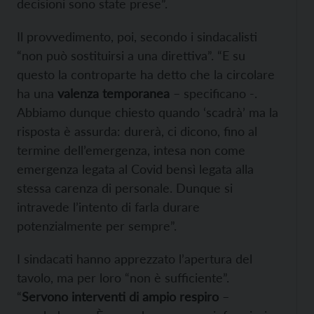
decisioni sono state prese”.
Il provvedimento, poi, secondo i sindacalisti
“non può sostituirsi a una direttiva”. “E su
questo la controparte ha detto che la circolare
ha una
valenza temporanea
– specificano -.
Abbiamo dunque chiesto quando ‘scadrà’ ma la
risposta è assurda: durerà, ci dicono, fino al
termine dell’emergenza, intesa non come
emergenza legata al Covid bensì legata alla
stessa carenza di personale. Dunque si
intravede l’intento di farla durare
potenzialmente per sempre”.
I sindacati hanno apprezzato l’apertura del
tavolo, ma per loro “non è sufficiente”.
“
Servono interventi di ampio respiro
–