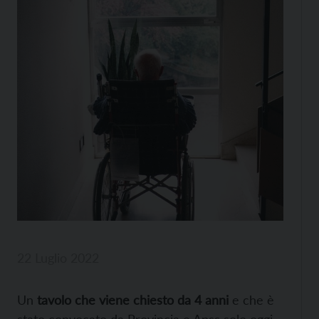
22 Luglio 2022
Un
tavolo che viene chiesto da 4 anni
e che è