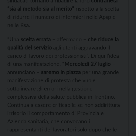
sindacati tornano a ribadire la loro
contrarietà
“sia al metodo sia al merito”
rispetto alla scelta
di ridurre il numero di infermieri nelle Apsp e
nelle Rsa.
“Una
scelta errata
– affermano –
che riduce la
qualità del servizio
agli utenti aggravando il
carico di lavoro dei professionisti”. Di qui l’idea
di una manifestazione. “
Mercoledì 27 luglio
–
annunciano –
saremo in piazza
per una grande
manifestazione di protesta che vuole
sottolineare gli errori nella gestione
complessiva della salute pubblica in Trentino.
Continua a essere criticabile se non addirittura
irrisorio il comportamento di Provincia e
Azienda sanitaria, che convocano i
rappresentanti dei lavoratori solo dopo che le