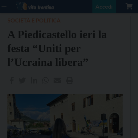
Accedi
SOCIETÀ E POLITICA
A Piedicastello ieri la
festa “Uniti per
l’Ucraina libera”