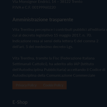
Via Monsignor Endrici, 14 – 38122 Trento
P.IVA e C.F. 00199960220
Amministrazione trasparente
Vita Trentina percepisce i contributi pubblici all'editoria 
cui al decreto legislativo 15 maggio 2017, n. 70.
Indicazione resa ai sensi della lettera f) del comma 2
dell'art. 5 del medesimo decreto Lgs.
Vita Trentina, tramite la Fisc (Federazione Italiana
Settimanali Cattolici), ha aderito allo IAP (Istituto
dell'Autodisciplina Pubblicitaria) accettando il Codice di
Autodisciplina della Comunicazione Commerciale
Privacy Policy
Cookie Policy
E-Shop