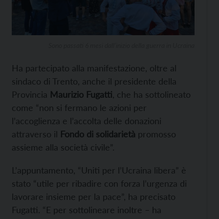
Sono passati 6 mesi dall’inizio della guerra in Ucraina
Ha partecipato alla manifestazione, oltre al
sindaco di Trento, anche il presidente della
Provincia
Maurizio Fugatti
, che ha sottolineato
come “non si fermano le azioni per
l’accoglienza e l’accolta delle donazioni
attraverso il
Fondo di solidarietà
promosso
assieme alla società civile”.
L’appuntamento, “Uniti per l’Ucraina libera” è
stato “utile per ribadire con forza l’urgenza di
lavorare insieme per la pace”, ha precisato
Fugatti. “E per sottolineare inoltre – ha