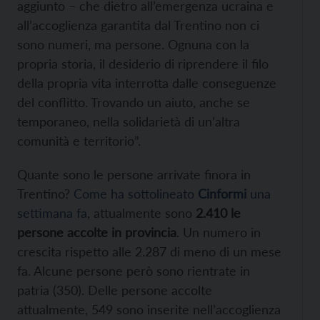
aggiunto – che dietro all’emergenza ucraina e
all’accoglienza garantita dal Trentino non ci
sono numeri, ma persone. Ognuna con la
propria storia, il desiderio di riprendere il filo
della propria vita interrotta dalle conseguenze
del conflitto. Trovando un aiuto, anche se
temporaneo, nella solidarietà di un’altra
comunità e territorio”.
Quante sono le persone arrivate finora in
Trentino?
Come ha sottolineato
Cinformi
una
settimana fa
, attualmente sono
2.410 le
persone accolte in provincia
. Un numero in
crescita rispetto alle 2.287 di meno di un mese
fa. Alcune persone però sono rientrate in
patria (350). Delle persone accolte
attualmente, 549 sono inserite nell’accoglienza