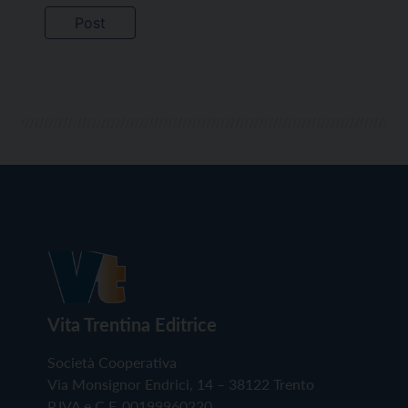
Vita Trentina Editrice
Società Cooperativa
Via Monsignor Endrici, 14 – 38122 Trento
P.IVA e C.F. 00199960220