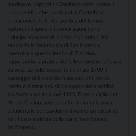
medioevo i signori di Gardùmo costruirono il
loro castello, che passò poi ai Castelbarco,
protagonisti della vita politica del tempo,
fautori di dispute e riconciliazioni con il
Principe Vescovo di Trento. Per tutto il XV
secolo fu la Repubblica di San Marco a
controllare questo lembo di Trentino,
importando la pratica dell’allevamento del baco
da seta. La valle sopportò ad inizio 1700 il
passaggio dell’esercito francese, che portò
razzie e distruzioni. Allo scoppio delle ostilità
tra Austria ed Italia nel 1915, l’intero ciglio del
Monte Creino, sperone che delimita la parte
occidentale del Gardùmo divenne un baluardo
fortificato a difesa della parte meridionale
dell’Impero.