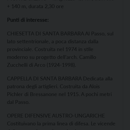
+ 140 m, durata 2,30 ore
Punti di interesse:
CHIESETTA DI SANTA BARBARA Al Passo, sul
lato settentrionale, a poca distanza dalla
provinciale. Costruita nel 1974 in stile
moderno su progetto dell’arch. Camillo
Zucchelli di Arco (1924-1998).
CAPPELLA DI SANTA BARBARA Dedicata alla
patrona degli artiglieri. Costruita da Alois
Pichler di Bressanone nel 1915. A pochi metri
dal Passo.
OPERE DIFENSIVE AUSTRO-UNGARICHE
Costituivano la prima linea di difesa. Le vicende