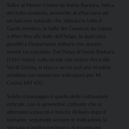
Salire al Monte Creino da Santa Barbara, fatica
del tutto modesta, permette di affacciarsi ad
un balcone naturale che abbraccia tutto il
Garda trentino, la Valle del Cameras da Loppio
a Mori fino alla Valle dell’Adige, la qual cosa
giustifica l’importanza militare che questo
monte ha suscitato. Dal Passo di Santa Barbara
(1167 mslm), sulla strada che unisce Arco alla
Val di Gresta, si stacca verso sud una stradina
asfaltata con numerose indicazioni per M.
Creino SAT 637.
Subito il paesaggio è quello delle coltivazioni
orticole, con le geometrie coltivate che si
alternano a pascoli e boschi. Al bivio dopo il
tornante, seguendo sempre le indicazioni, la
sterrata si inoltra nel bosco. Si incontrano