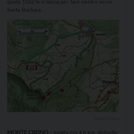
quota 1162 lo si lascia per fare rientro verso
Santa Barbara.
Mappa Creino
MONTE CREINO
– lunghezza 4,6 km, dislivello