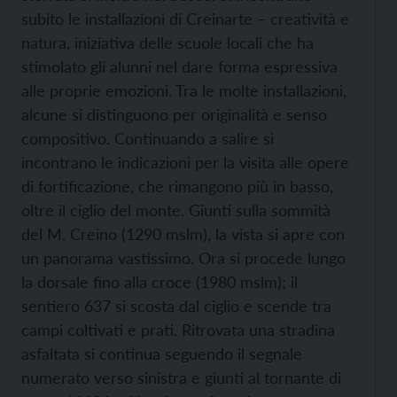
subito le installazioni di Creinarte – creatività e
natura, iniziativa delle scuole locali che ha
stimolato gli alunni nel dare forma espressiva
alle proprie emozioni. Tra le molte installazioni,
alcune si distinguono per originalità e senso
compositivo. Continuando a salire si
incontrano le indicazioni per la visita alle opere
di fortificazione, che rimangono più in basso,
oltre il ciglio del monte. Giunti sulla sommità
del M. Creino (1290 mslm), la vista si apre con
un panorama vastissimo. Ora si procede lungo
la dorsale fino alla croce (1980 mslm); il
sentiero 637 si scosta dal ciglio e scende tra
campi coltivati e prati. Ritrovata una stradina
asfaltata si continua seguendo il segnale
numerato verso sinistra e giunti al tornante di