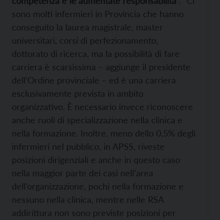
competenza e le aumentate responsabilità
“. “Ci
sono molti infermieri in Provincia che hanno
conseguito la laurea magistrale, master
universitari, corsi di perfezionamento,
dottorato di ricerca, ma la possibilità di fare
carriera è scarsissima – aggiunge il presidente
dell’Ordine provinciale – ed è una carriera
esclusivamente prevista in ambito
organizzativo. È necessario invece riconoscere
anche ruoli di specializzazione nella clinica e
nella formazione. Inoltre, meno dello 0,5% degli
infermieri nel pubblico, in APSS, riveste
posizioni dirigenziali e anche in questo caso
nella maggior parte dei casi nell’area
dell’organizzazione, pochi nella formazione e
nessuno nella clinica, mentre nelle RSA
addirittura non sono previste posizioni per