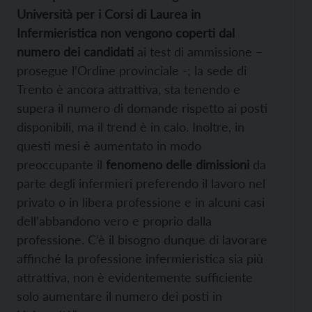
Università per i Corsi di Laurea in
Infermieristica non vengono coperti dal
numero dei candidati
ai test di ammissione –
prosegue l’Ordine provinciale -; la sede di
Trento è ancora attrattiva, sta tenendo e
supera il numero di domande rispetto ai posti
disponibili, ma il trend è in calo. Inoltre, in
questi mesi è aumentato in modo
preoccupante il
fenomeno delle dimissioni
da
parte degli infermieri preferendo il lavoro nel
privato o in libera professione e in alcuni casi
dell’abbandono vero e proprio dalla
professione. C’è il bisogno dunque di lavorare
affinché la professione infermieristica sia più
attrattiva, non è evidentemente sufficiente
solo aumentare il numero dei posti in