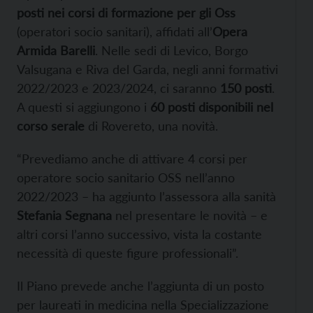
posti nei corsi di formazione per gli Oss
(operatori socio sanitari), affidati all’
Opera
Armida Barelli
. Nelle sedi di Levico, Borgo
Valsugana e Riva del Garda, negli anni formativi
2022/2023 e 2023/2024, ci saranno
150 posti
.
A questi si aggiungono i
60 posti disponibili nel
corso serale
di Rovereto, una novità.
“Prevediamo anche di attivare 4 corsi per
operatore socio sanitario OSS nell’anno
2022/2023 – ha aggiunto l’assessora alla sanità
Stefania Segnana
nel presentare le novità – e
altri corsi l’anno successivo, vista la costante
necessità di queste figure professionali”.
Il Piano prevede anche l’aggiunta di un posto
per laureati in medicina nella Specializzazione