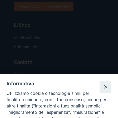
Privacy Policy
Cookie Policy
E-Shop
Vendita Online
Abbonamenti
Contatti
Chi Siamo
Informativa
Redazione
Scrivici
Utilizziamo cookie o tecnologie simili per
finalità tecniche e, con il tuo consenso, anche per
altre finalità ("interazioni e funzionalità semplici",
"miglioramento dell'esperienza", "misurazione" e