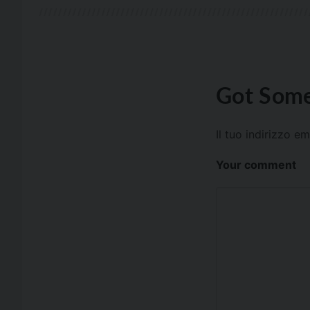
Got Some
Il tuo indirizzo e
Your comment