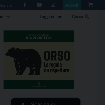
Accedi
Scrivici
he
Leggi online
Cerca