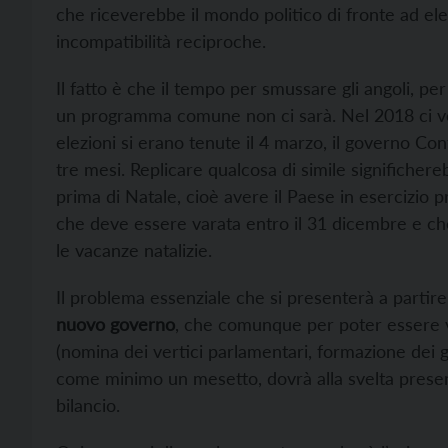
che riceverebbe il mondo politico di fronte ad ele
incompatibilità reciproche.
Il fatto è che il tempo per smussare gli angoli, per
un programma comune non ci sarà. Nel 2018 ci vol
elezioni si erano tenute il 4 marzo, il governo Con
tre mesi. Replicare qualcosa di simile significhe
prima di Natale, cioè avere il Paese in esercizio
che deve essere varata entro il 31 dicembre e ch
le vacanze natalizie.
Il problema essenziale che si presenterà a partire 
nuovo governo
, che comunque per poter essere va
(nomina dei vertici parlamentari, formazione dei g
come minimo un mesetto, dovrà alla svelta presen
bilancio.