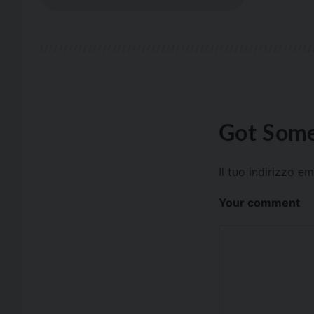
Got Some
Il tuo indirizzo e
Your comment