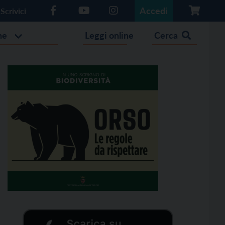
Accedi
Scrivici
he
Leggi online
Cerca