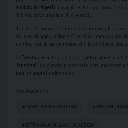
soldato in Nigeria
, i viaggi nei barconi fino a Lam
Trento, dove studia all’Università.
Tra gli altri, infine, siederà a raccontare gli orrori
dal suo villaggio vicino a Chernihiv bombardato da
confine poi, in un cammino che la condurrà fino al
In Trentino è nato un altro progetto simile alla fi
Trentino”
, ed è stato presentato con una mostra f
(
qui un approfondimento
).
di
redazione VT
#CROCE ROSSA ITALIANA
#HUMAN LIBRA
#SETTIMANA DELL'ACCOGLIENZA