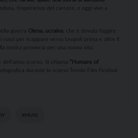
pedusa, l’esperienza del carcere, e oggi vive a
 della guerra
Olena, ucraina
, che è dovuta fuggire
i russi per scappare verso Leopoli prima e oltre il
la nostra provincia per una nuova vita.
ne dell’anno scorso. Si chiama
“Humans of
otografica durante lo scorso Trento Film Festival
RY
#MUSE