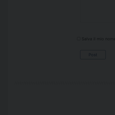
Salva il mio nom