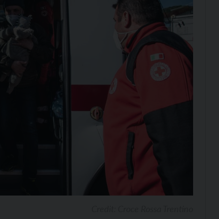
Credit: Croce Rossa Trentino