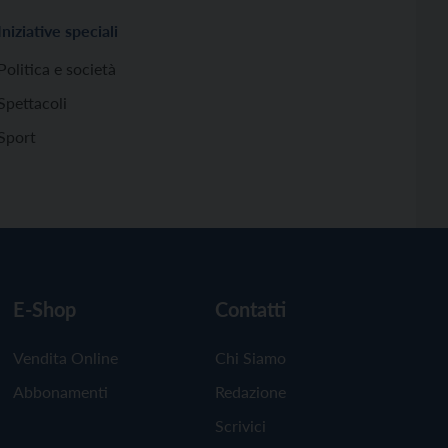
Iniziative speciali
Politica e società
Spettacoli
Sport
E-Shop
Contatti
Vendita Online
Chi Siamo
Abbonamenti
Redazione
Scrivici