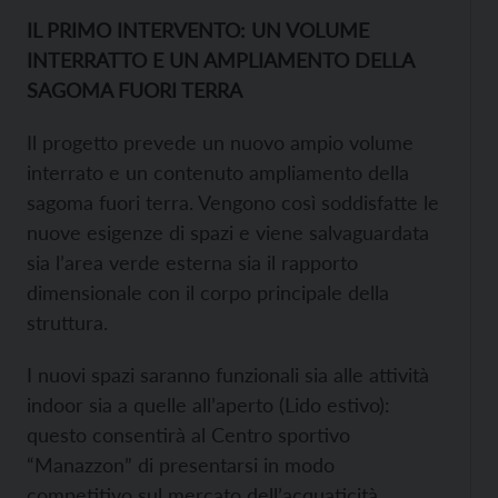
IL PRIMO INTERVENTO: UN VOLUME
INTERRATTO E UN AMPLIAMENTO DELLA
SAGOMA FUORI TERRA
Il progetto prevede un nuovo ampio volume
interrato e un contenuto ampliamento della
sagoma fuori terra. Vengono così soddisfatte le
nuove esigenze di spazi e viene salvaguardata
sia l’area verde esterna sia il rapporto
dimensionale con il corpo principale della
struttura.
I nuovi spazi saranno funzionali sia alle attività
indoor sia a quelle all’aperto (Lido estivo):
questo consentirà al Centro sportivo
“Manazzon” di presentarsi in modo
competitivo sul mercato dell’acquaticità.