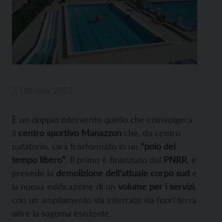
3 Ottobre 2022
È un doppio intervento quello che coinvolgerà
il
centro sportivo Manazzon
che, da centro
natatorio, sarà trasformato in un
“polo del
tempo libero”
. Il primo è finanziato dal
PNRR
, e
prevede la
demolizione dell’attuale corpo sud
e
la nuova edificazione di un
volume per i servizi
,
con un ampliamento sia interrato sia fuori terra
oltre la sagoma esistente.