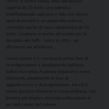
(1995). Il centro ospita, oltre alla piscina
coperta da 25 metri, una palestra
multifunzionale, sala pesi e sala con tatami,
spazi di servizio e un ampio lido esterno
corredato anche di vasca olimpionica da 50
metri. L’impianto è anche attrezzato per la
disciplina dei tuffi – unico in città – sia
all’esterno sia all’interno.
L’anno scorso si è conclusa la prima fase di
riconfigurazione e ampliamento dell’area
ludico-ricreativa. A questa seguiranno nuovi
interventi, attualmente in fase di
aggiudicazione e di progettazione, tra cui il
nuovo giardino d’inverno e l’area wellness, che
troverà più ampia e riservata collocazione al
secondo piano del volume.