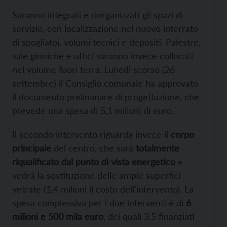
Saranno integrati e riorganizzati gli spazi di
servizio, con localizzazione nel nuovo interrato
di spogliatoi, volumi tecnici e depositi. Palestre,
sale ginniche e uffici saranno invece collocati
nel volume fuori terra. Lunedì scorso (26
settembre) il Consiglio comunale ha approvato
il documento preliminare di progettazione, che
prevede una spesa di 5,1 milioni di euro.
Il secondo intervento riguarda invece il
corpo
principale
del centro, che sarà
totalmente
riqualificato dal punto di vista energetico
e
vedrà la sostituzione delle ampie superfici
vetrate (1,4 milioni il costo dell’intervento). La
spesa complessiva per i due interventi è di
6
milioni e 500 mila euro
, dei quali 3,5 finanziati