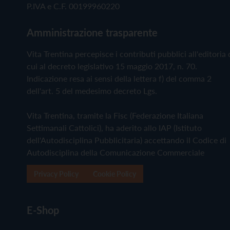
P.IVA e C.F. 00199960220
Amministrazione trasparente
Vita Trentina percepisce i contributi pubblici all'editoria 
cui al decreto legislativo 15 maggio 2017, n. 70.
Indicazione resa ai sensi della lettera f) del comma 2
dell'art. 5 del medesimo decreto Lgs.
Vita Trentina, tramite la Fisc (Federazione Italiana
Settimanali Cattolici), ha aderito allo IAP (Istituto
dell'Autodisciplina Pubblicitaria) accettando il Codice di
Autodisciplina della Comunicazione Commerciale
Privacy Policy
Cookie Policy
E-Shop