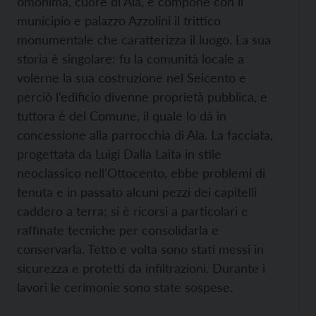
omonima, cuore di Ala, e compone con il
municipio e palazzo Azzolini il trittico
monumentale che caratterizza il luogo. La sua
storia è singolare: fu la comunità locale a
volerne la sua costruzione nel Seicento e
perciò l’edificio divenne proprietà pubblica, e
tuttora è del Comune, il quale lo dà in
concessione alla parrocchia di Ala. La facciata,
progettata da Luigi Dalla Laita in stile
neoclassico nell’Ottocento, ebbe problemi di
tenuta e in passato alcuni pezzi dei capitelli
caddero a terra; si è ricorsi a particolari e
raffinate tecniche per consolidarla e
conservarla. Tetto e volta sono stati messi in
sicurezza e protetti da infiltrazioni. Durante i
lavori le cerimonie sono state sospese.