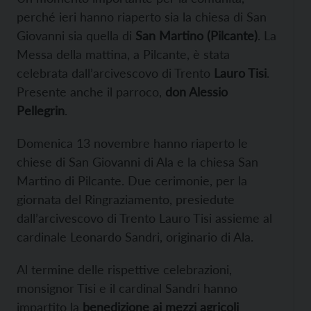
perché ieri hanno riaperto sia la chiesa di San
Giovanni sia quella di
San Martino (Pilcante)
. La
Messa della mattina, a Pilcante, è stata
celebrata dall’arcivescovo di Trento
Lauro Tisi
.
Presente anche il parroco,
don Alessio
Pellegrin
.
Domenica 13 novembre hanno riaperto le
chiese di San Giovanni di Ala e la chiesa San
Martino di Pilcante. Due cerimonie, per la
giornata del Ringraziamento, presiedute
dall’arcivescovo di Trento Lauro Tisi assieme al
cardinale Leonardo Sandri, originario di Ala.
Al termine delle rispettive celebrazioni,
monsignor Tisi e il cardinal Sandri hanno
impartito la
benedizione ai mezzi agricoli