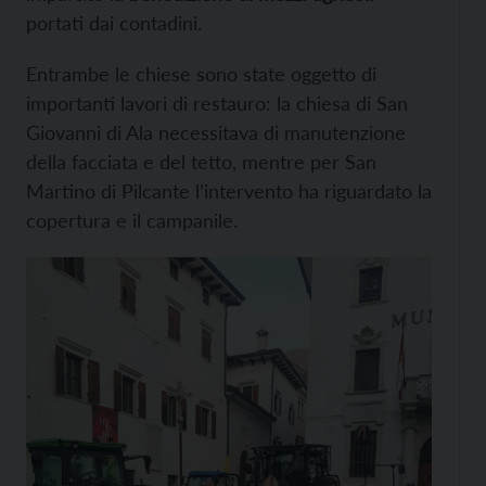
portati dai contadini.
Entrambe le chiese sono state oggetto di
importanti lavori di restauro: la chiesa di San
Giovanni di Ala necessitava di manutenzione
della facciata e del tetto, mentre per San
Martino di Pilcante l’intervento ha riguardato la
copertura e il campanile.