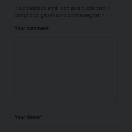
Il tuo indirizzo email non sarà pubblicato.
I
campi obbligatori sono contrassegnati
*
Your comment
Your Name
*