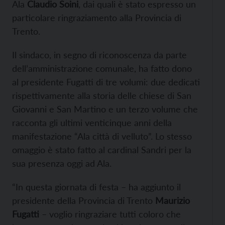
Ala
Claudio Soini
, dai quali è stato espresso un
particolare ringraziamento alla Provincia di
Trento.
Il sindaco, in segno di riconoscenza da parte
dell’amministrazione comunale, ha fatto dono
al presidente Fugatti di tre volumi: due dedicati
rispettivamente alla storia delle chiese di San
Giovanni e San Martino e un terzo volume che
racconta gli ultimi venticinque anni della
manifestazione “Ala città di velluto”. Lo stesso
omaggio è stato fatto al cardinal Sandri per la
sua presenza oggi ad Ala.
“In questa giornata di festa – ha aggiunto il
presidente della Provincia di Trento
Maurizio
Fugatti
– voglio ringraziare tutti coloro che