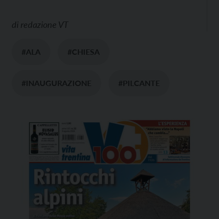
di
redazione VT
#ALA
#CHIESA
#INAUGURAZIONE
#PILCANTE