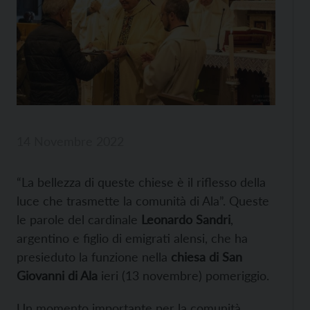
14 Novembre 2022
“La bellezza di queste chiese è il riflesso della
luce che trasmette la comunità di Ala”. Queste
le parole del cardinale
Leonardo Sandri
,
argentino e figlio di emigrati alensi, che ha
presieduto la funzione nella
chiesa di San
Giovanni di Ala
ieri (13 novembre) pomeriggio.
Un momento importante per la comunità,