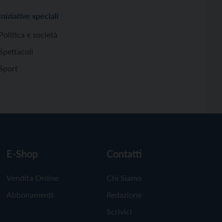
Iniziative speciali
Politica e società
Spettacoli
Sport
E-Shop
Contatti
Vendita Online
Chi Siamo
Abbonamenti
Redazione
Scrivici