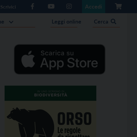
Accedi
Scrivici
he
Leggi online
Cerca