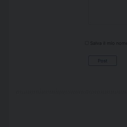
Salva il mio nom