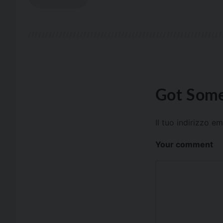
Got Some
Il tuo indirizzo e
Your comment