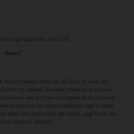
mo ogni giustizia». (Mt 3,15)
 – Anno C
e fra tre episodi della vita di Gesù: la visita dei
 Questi tre episodi venivano chiamati le epifanie
ti insieme nell’antifona al Magnificat dei secondi
o ornato con tre segni prodigiosi: oggi la stella
ato fatto vino dall’acqua alle nozze, oggi Cristo ha
per salvarci, alleluia”
.