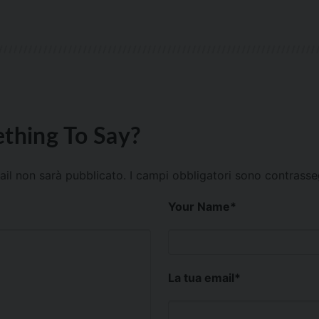
thing To Say?
mail non sarà pubblicato.
I campi obbligatori sono contrass
Your Name
*
La tua email
*