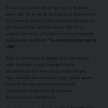
Si inizia la mattina del 27 gennaio a Bolzano
dove, alle 10, in via Resia si terrà la deposizione
di corone in memoria dei deportati del lager e
dei Sinti vittime dell’Olocausto. Alle 17 a
palazzo Geremia, a Trento, ci sarà la cerimonia
istituzionale dal titolo:
“La memoria interroga le
città”
.
Sarà un momento di dialogo tra i tre sindaci
sulle strategie e sugli impegni che le
amministrazioni hanno posto in essere per
dare visibilità alla memoria e per capire quale
ruolo le tre città possono avere nella
costruzione di percorsi di memoria
democratica e europeista.