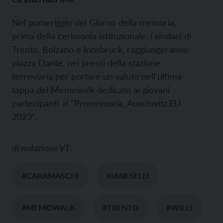
Nel pomeriggio del Giorno della memoria,
prima della cerimonia istituzionale, i sindaci di
Trento, Bolzano e Innsbruck, raggiungeranno
piazza Dante, nei pressi della stazione
ferroviaria per portare un saluto nell’ultima
tappa del Memowalk dedicato ai giovani
partecipanti al “Promemoria_Auschwitz.EU
2023”.
di
redazione VT
#CARAMASCHI
#IANESELLI
#MEMOWALK
#TRENTO
#WILLI