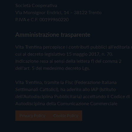
Società Cooperativa
Via Monsignor Endrici, 14 – 38122 Trento
P.IVA e C.F. 00199960220
Amministrazione trasparente
Vita Trentina percepisce i contributi pubblici all'editoria 
cui al decreto legislativo 15 maggio 2017, n. 70.
Indicazione resa ai sensi della lettera f) del comma 2
dell'art. 5 del medesimo decreto Lgs.
Vita Trentina, tramite la Fisc (Federazione Italiana
Settimanali Cattolici), ha aderito allo IAP (Istituto
dell'Autodisciplina Pubblicitaria) accettando il Codice di
Autodisciplina della Comunicazione Commerciale
Privacy Policy
Cookie Policy