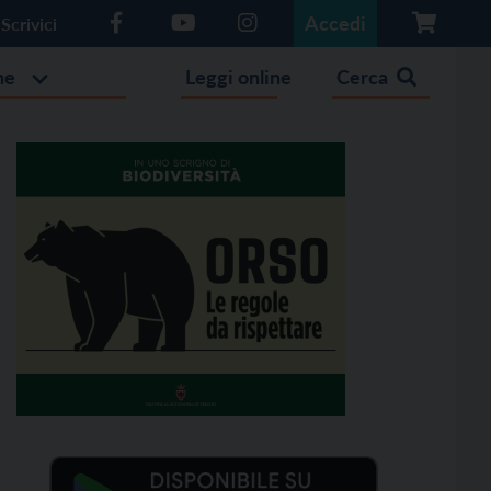
Accedi
Scrivici
he
Leggi online
Cerca