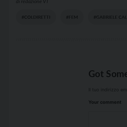
di
redazione VT
#COLDIRETTI
#FEM
#GABRIELE CAL
Got Some
Il tuo indirizzo e
Your comment