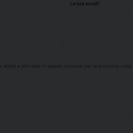
La tua email
*
e, email e sito web in questo browser per la prossima vol