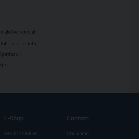
Iniziative speciali
Politica e società
Spettacoli
Sport
E-Shop
Contatti
Vendita Online
Chi Siamo