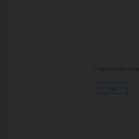
Salva il mio nom