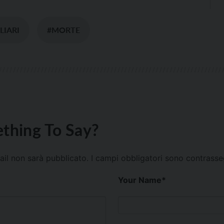
LIARI
#MORTE
thing To Say?
mail non sarà pubblicato.
I campi obbligatori sono contrass
Your Name
*