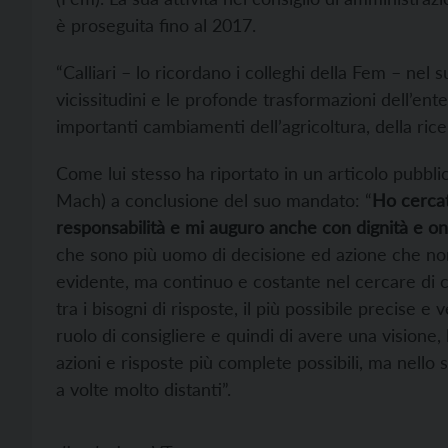
è proseguita fino al 2017.
“Calliari – lo ricordano i colleghi della Fem – nel
vicissitudini e le profonde trasformazioni dell’ent
importanti cambiamenti dell’agricoltura, della ricerc
Come lui stesso ha riportato in un articolo pubblic
Mach) a conclusione del suo mandato: “
Ho cercat
responsabilità e mi auguro anche con dignità e o
che sono più uomo di decisione ed azione che non
evidente, ma continuo e costante nel cercare di 
tra i bisogni di risposte, il più possibile precise e
ruolo di consigliere e quindi di avere una visione, 
azioni e risposte più complete possibili, ma nello
a volte molto distanti”.