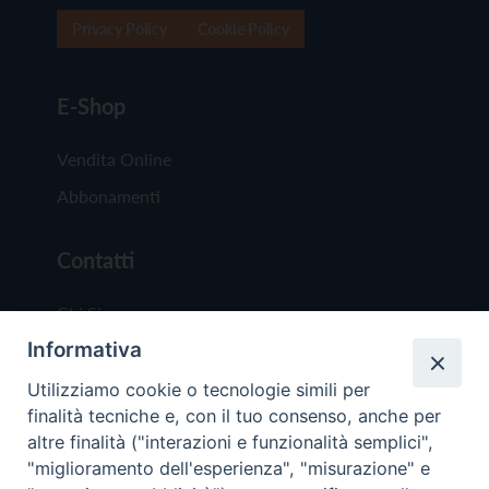
Privacy Policy
Cookie Policy
E-Shop
Vendita Online
Abbonamenti
Contatti
Chi Siamo
Informativa
Redazione
Scrivici
Utilizziamo cookie o tecnologie simili per
finalità tecniche e, con il tuo consenso, anche per
altre finalità ("interazioni e funzionalità semplici",
"miglioramento dell'esperienza", "misurazione" e