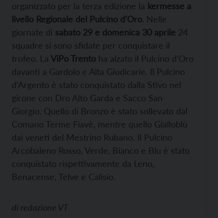
organizzato per la terza edizione la
kermesse a
livello Regionale del Pulcino d’Oro
. Nelle
giornate di
sabato 29 e domenica 30 aprile
24
squadre si sono sfidate per conquistare il
trofeo. La
ViPo Trento
ha alzato il Pulcino d’Oro
davanti a Gardolo e Alta Giudicarie. Il Pulcino
d’Argento è stato conquistato dalla Stivo nel
girone con Dro Alto Garda e Sacco San
Giorgio. Quello di Bronzo è stato sollevato dal
Comano Terme Fiavè, mentre quello Gialloblù
dai veneti del Mestrino Rubano. Il Pulcino
Arcobaleno Rosso, Verde, Bianco e Blu è stato
conquistato rispettivamente da Leno,
Benacense, Telve e Calisio.
di
redazione VT