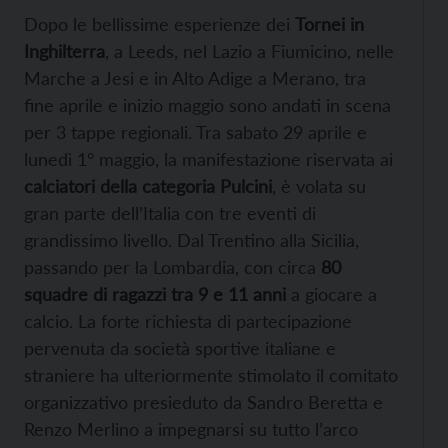
Dopo le bellissime esperienze dei
Tornei in
Inghilterra
, a Leeds, nel Lazio a Fiumicino, nelle
Marche a Jesi e in Alto Adige a Merano, tra
fine aprile e inizio maggio sono andati in scena
per 3 tappe regionali. Tra sabato 29 aprile e
lunedì 1° maggio, la manifestazione riservata ai
calciatori della categoria Pulcini
, è volata su
gran parte dell’Italia con tre eventi di
grandissimo livello. Dal Trentino alla Sicilia,
passando per la Lombardia, con circa
80
squadre di ragazzi tra 9 e 11 anni
a giocare a
calcio. La forte richiesta di partecipazione
pervenuta da società sportive italiane e
straniere ha ulteriormente stimolato il comitato
organizzativo presieduto da Sandro Beretta e
Renzo Merlino a impegnarsi su tutto l’arco