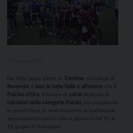
3 Maggio 2023
Ha fatto tappa anche in
Trentino
, sui campi di
Rovereto
, il
tour in tutta Italia e all’estero
che il
Pulcino d’Oro
, il torneo di
calcio
dedicato ai
calciatori della categoria Pulcini
, sta compiendo
in questi mesi, in avvicinamento al tradizionale
appuntamento estivo che si giocherà dal 15 al
18 giugno in Valsugana.