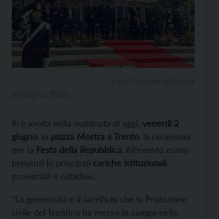
Foto Comune di Trento
2 Giugno 2023
Si è svolta nella mattinata di oggi,
venerdì 2
giugno
, in
piazza Mostra a Trento
, la cerimonia
per la
Festa della Repubblica
. All’evento erano
presenti le principali
cariche istituzionali
provinciali e cittadine.
“La generosità e il sacrificio che la Protezione
civile del Trentino ha messo in campo nelle