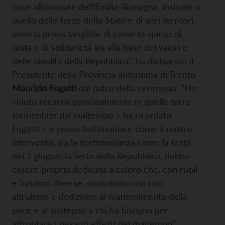
zone alluvionate dell’Emilia-Romagna, insieme a
quello delle forze dello Stato e di altri territori,
sono la prova tangibile di come lo spirito di
unità e di solidarietà sia alla base dei valori e
delle idealità della Repubblica”, ha dichiarato il
Presidente della Provincia autonoma di Trento
Maurizio Fugatti
dal palco della cerimonia. “Ho
voluto recarmi personalmente in quelle terre
tormentate dal maltempo – ha ricordato
Fugatti – e posso testimoniare come il nostro
intervento, sia la testimonianza come la festa
del 2 giugno, la festa della Repubblica, debba
essere proprio dedicata a coloro che, con ruoli
e funzioni diverse, contribuiscono con
altruismo e dedizione al mantenimento della
pace e al sostegno a chi ha bisogno per
affrontare i pesanti effetti del maltempo”.