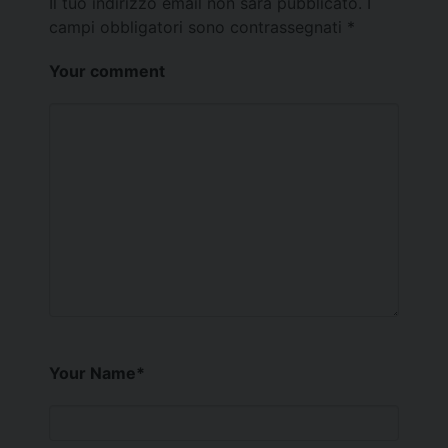
Il tuo indirizzo email non sarà pubblicato.
I
campi obbligatori sono contrassegnati
*
Your comment
Your Name
*