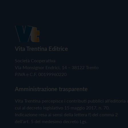
Vita Trentina Editrice
Società Cooperativa
Via Monsignor Endrici, 14 – 38122 Trento
P.IVA e C.F. 00199960220
Amministrazione trasparente
Vita Trentina percepisce i contributi pubblici all'editoria 
cui al decreto legislativo 15 maggio 2017, n. 70.
Indicazione resa ai sensi della lettera f) del comma 2
dell'art. 5 del medesimo decreto Lgs.