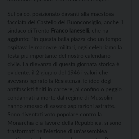
Sul palco, posizionato davanti alla maestosa
facciata del Castello del Buonconsiglio, anche il
sindaco di Trento
Franco Ianeselli
, che ha
aggiunto: “In questa bella piazza che un tempo
ospitava le manovre militari, oggi celebriamo la
festa più importante del nostro calendario
civile. La rilevanza di questa giornata storica è
evidente: il 2 giugno del 1946 i valori che
avevano ispirato la Resistenza, le idee degli
antifascisti finiti in carcere, al confino o peggio
condannati a morte dal regime di Mussolini
hanno smesso di essere aspirazioni astratte.
Sono diventati voto popolare contro la
Monarchia e a favore della Repubblica, si sono
trasformati nell’elezione di un’assemblea