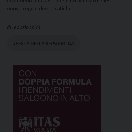
costituente che avrebbe dato al nostro Paese
nuove regole democratiche”.
di
redazione VT
#FESTA DELLA REPUBBLICA