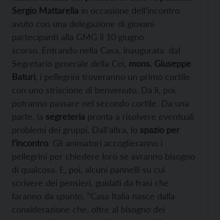
Sergio Mattarella
in occasione dell’incontro
avuto con una delegazione di giovani
partecipanti alla GMG il 10 giugno
scorso. Entrando nella Casa, inaugurata dal
Segretario generale della Cei,
mons. Giuseppe
Baturi
, i pellegrini troveranno un primo cortile
con uno striscione di benvenuto. Da lì, poi,
potranno passare nel secondo cortile. Da una
parte, la
segreteria
pronta a risolvere eventuali
problemi dei gruppi. Dall’altra, lo
spazio per
l’incontro
. Gli animatori accoglieranno i
pellegrini per chiedere loro se avranno bisogno
di qualcosa. E, poi, alcuni pannelli su cui
scrivere dei pensieri, guidati da frasi che
faranno da spunto. “Casa Italia nasce dalla
considerazione che, oltre al bisogno dei