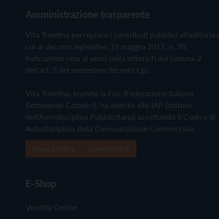
Amministrazione trasparente
Vita Trentina percepisce i contributi pubblici all'editoria 
cui al decreto legislativo 15 maggio 2017, n. 70.
Indicazione resa ai sensi della lettera f) del comma 2
dell'art. 5 del medesimo decreto Lgs.
Vita Trentina, tramite la Fisc (Federazione Italiana
Settimanali Cattolici), ha aderito allo IAP (Istituto
dell'Autodisciplina Pubblicitaria) accettando il Codice di
Autodisciplina della Comunicazione Commerciale
Privacy Policy
Cookie Policy
E-Shop
Vendita Online