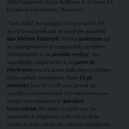
della Frassinetti, in rua Artilharia 1, al civico 97.
Lo riporta il quotidiano “Avvenire”.
“Casa Italia”, ha spiegato il responsabile del
Servizio nazionale per la pastorale giovanile
don Michele Falabretti
, “offrirà
assistenza
agli
accompagnatori e ai responsabili, un ufficio
all’Ambasciata e un
presidio medico
“, ma
soprattutto rappresenterà un
punto di
riferimento
per chi arriva dalle diocesi italiane
nella capitale portoghese. Sono
15 gli
animatori
, tra i 19 e i 29 anni, pronti ad
accogliere i connazionali. A tendere loro una
mano, nella soluzione di
questioni
burocratiche
. Ad aprire le porte per un
momento di preghiera, nella chiesa della
struttura, o per un break, con una bottiglietta