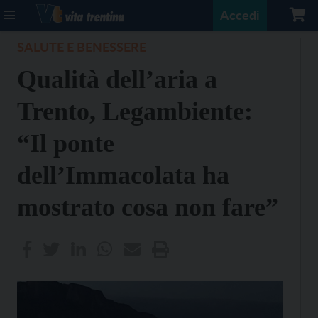
Accedi
SALUTE E BENESSERE
Qualità dell’aria a
Trento, Legambiente:
“Il ponte
dell’Immacolata ha
mostrato cosa non fare”