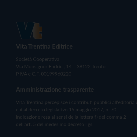
Vita Trentina Editrice
Società Cooperativa
Via Monsignor Endrici, 14 – 38122 Trento
P.IVA e C.F. 00199960220
Amministrazione trasparente
Vita Trentina percepisce i contributi pubblici all'editoria 
cui al decreto legislativo 15 maggio 2017, n. 70.
Indicazione resa ai sensi della lettera f) del comma 2
dell'art. 5 del medesimo decreto Lgs.