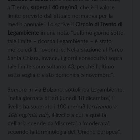
a Trento,
supera i 40 mg/m3
, che è il valore
limite previsto dall’attuale normativa per la
media annuale”. Lo scrive il
Circolo di Trento di
Legambiente
in una nota. “L’ultimo giorno sotto
tale limite – ricorda Legambiente – è stato
mercoledì 1 novembre. Nella stazione al Parco
Santa Chiara, invece, i giorni consecutivi sopra
tale limite sono soltanto 43, perché l’ultimo
sotto soglia è stato domenica 5 novembre”.
Sempre in via Bolzano, sottolinea Legambiente,
“nella giornata di ieri (lunedì 18 dicembre) il
livello ha superato i 100 mg/m3 (
arrivando a
108 mg/m3, ndr
), il livello a cui la qualità
dell’aria scende da ‘discreta’ a ‘moderata’,
secondo la terminologia dell’Unione Europea”.