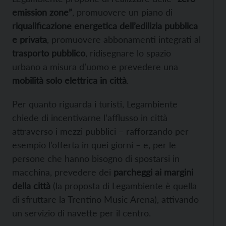
emission zone”
, promuovere un piano di
riqualificazione energetica dell’edilizia pubblica
e privata
, promuovere abbonamenti integrati al
trasporto pubblico
, ridisegnare lo spazio
urbano a misura d’uomo e prevedere una
mobilità solo elettrica in città
.
Per quanto riguarda i turisti, Legambiente
chiede di incentivarne l’afflusso in città
attraverso i mezzi pubblici – rafforzando per
esempio l’offerta in quei giorni – e, per le
persone che hanno bisogno di spostarsi in
macchina, prevedere dei
parcheggi ai margini
della città
(la proposta di Legambiente è quella
di sfruttare la Trentino Music Arena), attivando
un servizio di navette per il centro.