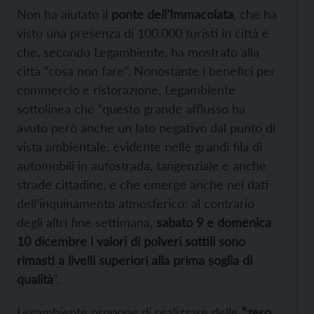
Non ha aiutato il
ponte dell’Immacolata
, che ha
visto una presenza di 100.000 turisti in città e
che, secondo Legambiente, ha mostrato alla
città “cosa non fare”. Nonostante i benefici per
commercio e ristorazione, Legambiente
sottolinea che “questo grande afflusso ha
avuto però anche un lato negativo dal punto di
vista ambientale, evidente nelle grandi fila di
automobili in autostrada, tangenziale e anche
strade cittadine, e che emerge anche nei dati
dell’inquinamento atmosferico: al contrario
degli altri fine settimana,
sabato 9 e domenica
10 dicembre i valori di polveri sottili sono
rimasti a livelli superiori alla prima soglia di
qualità
“.
Legambiente propone di realizzare delle
“zero