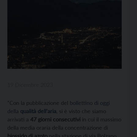
19 Dicembre 2023
“Con la pubblicazione del
bollettino di oggi
della
qualità dell’aria
, si è visto che siamo
arrivati a
47 giorni consecutivi
in cui il massimo
della media oraria della concentrazione di
biossido di azoto
nella stazione di via Bolzano,