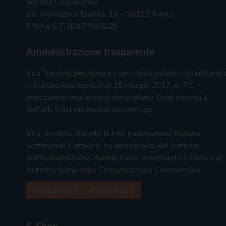
Società Cooperativa
Via Monsignor Endrici, 14 – 38122 Trento
P.IVA e C.F. 00199960220
Amministrazione trasparente
Vita Trentina percepisce i contributi pubblici all'editoria 
cui al decreto legislativo 15 maggio 2017, n. 70.
Indicazione resa ai sensi della lettera f) del comma 2
dell'art. 5 del medesimo decreto Lgs.
Vita Trentina, tramite la Fisc (Federazione Italiana
Settimanali Cattolici), ha aderito allo IAP (Istituto
dell'Autodisciplina Pubblicitaria) accettando il Codice di
Autodisciplina della Comunicazione Commerciale
Privacy Policy
Cookie Policy