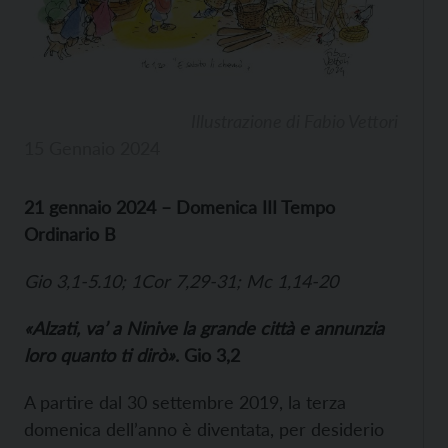
Illustrazione di Fabio Vettori
15 Gennaio 2024
21 gennaio 2024 – Domenica III Tempo
Ordinario B
Gio 3,1-5.10; 1Cor 7,29-31; Mc 1,14-20
«Alzati, va’ a Ninive la grande città e annunzia
loro quanto ti dirò»
. Gio 3,2
A partire dal 30 settembre 2019, la terza
domenica dell’anno è diventata, per desiderio