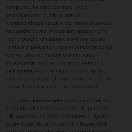
congiunte. La misericordia di Dio è
perfettamente inutile se non c’è
corrispondenza da parte dell’uomo attraverso
un cambio di vita. Annunciare questo non è
facile, perché chi annuncia si trova spesso
tentato di proclamare una misericordia senza
conversione o una conversione senza
misericordia. Solo se entrambe sono unite
nell’annuncio e nella vita c’è possibilità di
autentica salvezza. Dio non è misericordioso
verso il peccato ma verso il peccatore!
Il vangelo riprende questo tema e sottolinea
l’iniziativa di Cristo che chiama. Rispondere
all’imperativo di Cristo: «Seguitemi», significa
partecipare alla sua missione a favore degli
uomini: «Vi farò diventare pescatori di uomini».