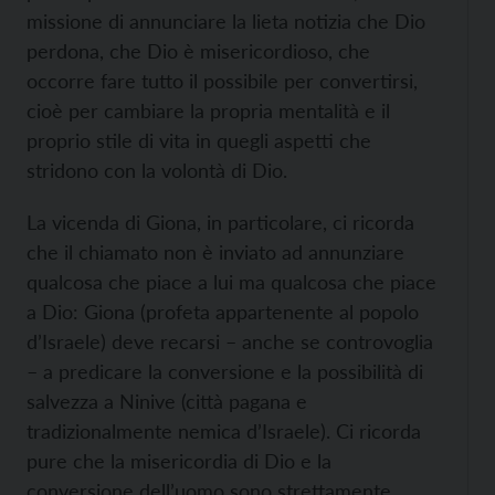
missione di annunciare la lieta notizia che Dio
perdona, che Dio è misericordioso, che
occorre fare tutto il possibile per convertirsi,
cioè per cambiare la propria mentalità e il
proprio stile di vita in quegli aspetti che
stridono con la volontà di Dio.
La vicenda di Giona, in particolare, ci ricorda
che il chiamato non è inviato ad annunziare
qualcosa che piace a lui ma qualcosa che piace
a Dio: Giona (profeta appartenente al popolo
d’Israele) deve recarsi – anche se controvoglia
– a predicare la conversione e la possibilità di
salvezza a Ninive (città pagana e
tradizionalmente nemica d’Israele). Ci ricorda
pure che la misericordia di Dio e la
conversione dell’uomo sono strettamente