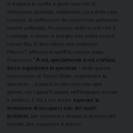
si traduce in scelte e gesti concreti di
attenzione, giustizia, solidarietà, cura della casa
comune, le sofferenze dei poveri non potranno
essere sollevate, l’economia dello scarto che li
costringe a vivere ai margini non potrà essere
convertita, le loro attese non potranno
rifiorire”, affermò in quell’occasione papa
Francesco. “
A noi, specialmente a noi cristiani,
tocca organizzare la speranza
– bella questa
espressione di Tonino Bello: organizzare la
speranza -, tradurla in vita concreta ogni
giorno, nei rapporti umani, nell’impegno sociale
e politico. E sta a noi anche
superare la
tentazione di occuparci solo dei nostri
problemi
, per intenerirci dinanzi ai drammi del
mondo, per compatire il dolore”.