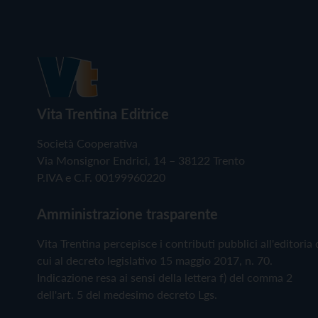
Vita Trentina Editrice
Società Cooperativa
Via Monsignor Endrici, 14 – 38122 Trento
P.IVA e C.F. 00199960220
Amministrazione trasparente
Vita Trentina percepisce i contributi pubblici all'editoria 
cui al decreto legislativo 15 maggio 2017, n. 70.
Indicazione resa ai sensi della lettera f) del comma 2
dell'art. 5 del medesimo decreto Lgs.