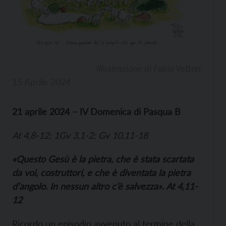
Illustrazione di Fabio Vettori
15 Aprile 2024
21 aprile 2024 – IV Domenica di Pasqua B
At 4,8-12; 1Gv 3,1-2; Gv 10,11-18
«Questo Gesù è la pietra, che è stata scartata
da voi, costruttori, e che è diventata la pietra
d’angolo. In nessun altro c’è salvezza». At 4,11-
12
Ricordo un episodio avvenuto al termine della