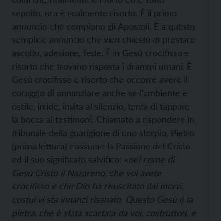
sepolto, ora è realmente risorto. È il primo
annuncio che compiono gli Apostoli. È a questo
semplice annuncio che vien chiesto di prestare
ascolto, adesione, fede. È in Gesù crocifisso e
risorto che trovano risposta i drammi umani. È
Gesù crocifisso e risorto che occorre avere il
coraggio di annunziare anche se l’ambiente è
ostile, irride, invita al silenzio, tenta di tappare
la bocca ai testimoni. Chiamato a rispondere in
tribunale della guarigione di uno storpio, Pietro
(prima lettura) riassume la Passione del Cristo
ed il suo significato salvifico: «
nel nome di
Gesù Cristo il Nazareno, che voi avete
crocifisso e che Dio ha risuscitato dai morti,
costui vi sta innanzi risanato. Questo Gesù è la
pietra, che è stata scartata da voi, costruttori, e