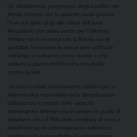
Un ribaltamento progressivo degli equilibri nel
Medio Oriente che in qualche modo premia
l’Iran a scapito degli altri attori dell’area.
Riequilibrio che passa anche per l’alleanza
militare ed economica con la Russia, cui gli
ayatollah forniscono le stesse armi utilizzate
nell’attacco notturno contro Israele e che
saldano la guerra dell’Ucraina con quella
contro Israele.
Gli unici risultati relativamente positivi per lo
stato ebraico riguardano sia la dimostrazione
(abbastanza scontata) delle capacità
tecnologiche dell’esercito israeliano in grado di
abbattere circa il 90% delle centinaia di droni e
missili lanciati in contemporanea sull’intero
territorio sia, e soprattutto, la constatazione