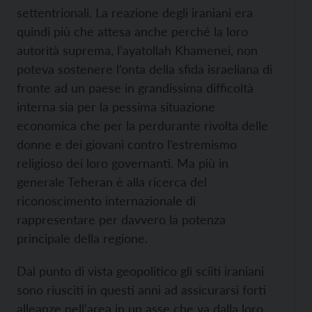
settentrionali. La reazione degli iraniani era
quindi più che attesa anche perché la loro
autorità suprema, l’ayatollah Khamenei, non
poteva sostenere l’onta della sfida israeliana di
fronte ad un paese in grandissima difficoltà
interna sia per la pessima situazione
economica che per la perdurante rivolta delle
donne e dei giovani contro l’estremismo
religioso dei loro governanti. Ma più in
generale Teheran è alla ricerca del
riconoscimento internazionale di
rappresentare per davvero la potenza
principale della regione.
Dal punto di vista geopolitico gli sciiti iraniani
sono riusciti in questi anni ad assicurarsi forti
alleanze nell’area in un asse che va dalla loro