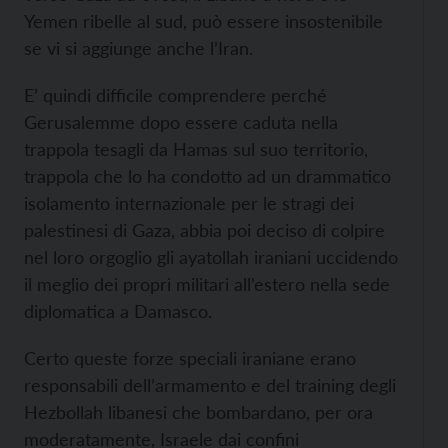
Yemen ribelle al sud, può essere insostenibile
se vi si aggiunge anche l’Iran.
E’ quindi difficile comprendere perché
Gerusalemme dopo essere caduta nella
trappola tesagli da Hamas sul suo territorio,
trappola che lo ha condotto ad un drammatico
isolamento internazionale per le stragi dei
palestinesi di Gaza, abbia poi deciso di colpire
nel loro orgoglio gli ayatollah iraniani uccidendo
il meglio dei propri militari all’estero nella sede
diplomatica a Damasco.
Certo queste forze speciali iraniane erano
responsabili dell’armamento e del training degli
Hezbollah libanesi che bombardano, per ora
moderatamente, Israele dai confini