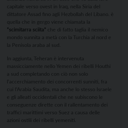
capitale verso ovest in Iraq, nella Siria del
dittatore Assad fino agli Hezbollah del Libano. è
quella che in gergo viene chiamata la
“scimitarra sciita”
che di fatto taglia il nemico
mondo sunnita a metà con la Turchia al nord e
la Penisola araba al sud.
In aggiunta, Teheran è intervenuta
massicciamente nello Yemen dei ribelli Houthi
a sud completando con ciò non solo
l’accerchiamento dei concorrenti sunniti, fra
cui l’Arabia Saudita, ma anche lo stesso Israele
e gli alleati occidentali che ne subiscono le
conseguenze dirette con il rallentamento dei
traffici marittimi verso Suez a causa delle
azioni ostili dei ribelli yemeniti.