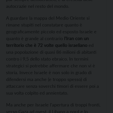
autocrazie nel resto del mondo.
A guardare la mappa del Medio Oriente si
rimane stupiti nel constatare quanto è
geograficamente piccolo ed esposto Israele e
quanto è grande al contrario
l’Iran con un
territorio che è 72 volte quello israeliano
ed
una popolazione di quasi 86 milioni di abitanti
contro i 9,5 dello stato ebraico. In termini
strategici si potrebbe affermare che non vi è
storia. Invece Israele è non solo in grado di
difendersi ma anche (e troppo spesso) di
attaccare senza soverchi timori di essere poi a
sua volta colpito ed annientato.
Ma anche per Israele l’apertura di troppi fronti,
verso Gaza ad ovest, il Libano a nord e lo