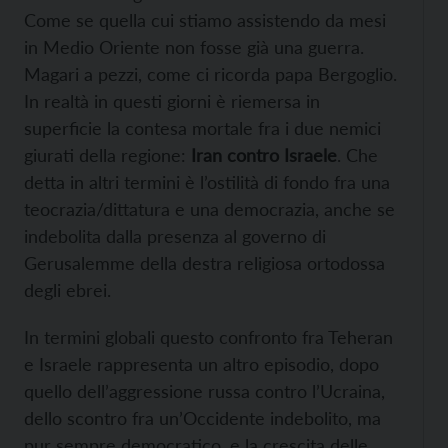
Come se quella cui stiamo assistendo da mesi
in Medio Oriente non fosse già una guerra.
Magari a pezzi, come ci ricorda papa Bergoglio.
In realtà in questi giorni è riemersa in
superficie la contesa mortale fra i due nemici
giurati della regione:
Iran contro Israele
. Che
detta in altri termini è l’ostilità di fondo fra una
teocrazia/dittatura e una democrazia, anche se
indebolita dalla presenza al governo di
Gerusalemme della destra religiosa ortodossa
degli ebrei.
In termini globali questo confronto fra Teheran
e Israele rappresenta un altro episodio, dopo
quello dell’aggressione russa contro l’Ucraina,
dello scontro fra un’Occidente indebolito, ma
pur sempre democratico, e la crescita delle