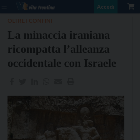
Accedi
OLTRE I CONFINI
La minaccia iraniana
ricompatta l’alleanza
occidentale con Israele