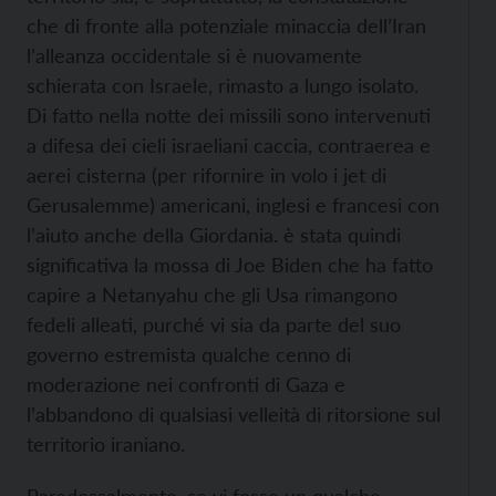
che di fronte alla potenziale minaccia dell’Iran
l’alleanza occidentale si è nuovamente
schierata con Israele, rimasto a lungo isolato.
Di fatto nella notte dei missili sono intervenuti
a difesa dei cieli israeliani caccia, contraerea e
aerei cisterna (per rifornire in volo i jet di
Gerusalemme) americani, inglesi e francesi con
l’aiuto anche della Giordania. è stata quindi
significativa la mossa di Joe Biden che ha fatto
capire a Netanyahu che gli Usa rimangono
fedeli alleati, purché vi sia da parte del suo
governo estremista qualche cenno di
moderazione nei confronti di Gaza e
l’abbandono di qualsiasi velleità di ritorsione sul
territorio iraniano.
Paradossalmente, se vi fosse un qualche