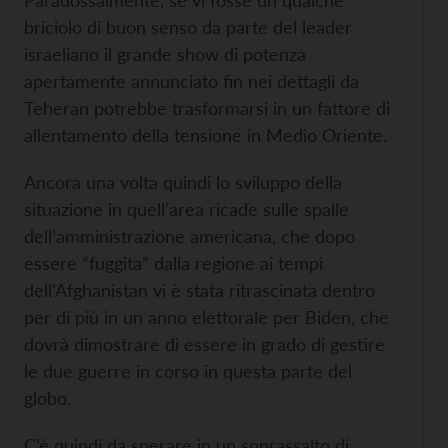
briciolo di buon senso da parte del leader
israeliano il grande show di potenza
apertamente annunciato fin nei dettagli da
Teheran potrebbe trasformarsi in un fattore di
allentamento della tensione in Medio Oriente.
Ancora una volta quindi lo sviluppo della
situazione in quell’area ricade sulle spalle
dell’amministrazione americana, che dopo
essere “fuggita” dalla regione ai tempi
dell’Afghanistan vi è stata ritrascinata dentro
per di più in un anno elettorale per Biden, che
dovrà dimostrare di essere in grado di gestire
le due guerre in corso in questa parte del
globo.
C’è quindi da sperare in un soprassalto di