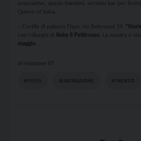
associative, spazio bambini, servizio bar per feste
Queen of Saba.
– Cortile di palazzo Thun, via Belenzani 19.
“Stori
con i disegni di
Roby il Pettirosso
. La mostra è vis
maggio
.
di
redazione VT
#FESTA
#LIBERAZIONE
#TRENTO