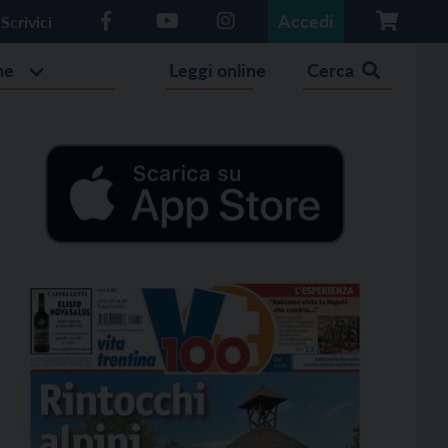
Accedi
Scrivici
he
Leggi online
Cerca