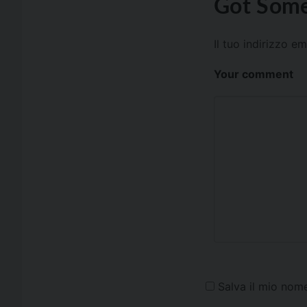
Got Some
Il tuo indirizzo e
Your comment
Salva il mio nom