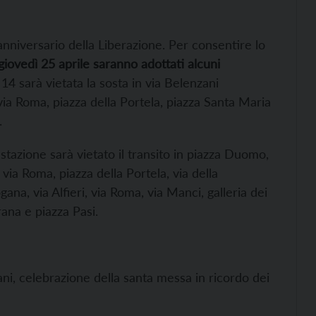
 anniversario della Liberazione. Per consentire lo
iovedì 25 aprile saranno adottati alcuni
 14 sarà vietata la sosta in via Belenzani
 via Roma, piazza della Portela, piazza Santa Maria
.
estazione sarà vietato il transito in piazza Duomo,
via Roma, piazza della Portela, via della
ana, via Alfieri, via Roma, via Manci, galleria dei
rana e piazza Pasi.
ni, celebrazione della santa messa in ricordo dei