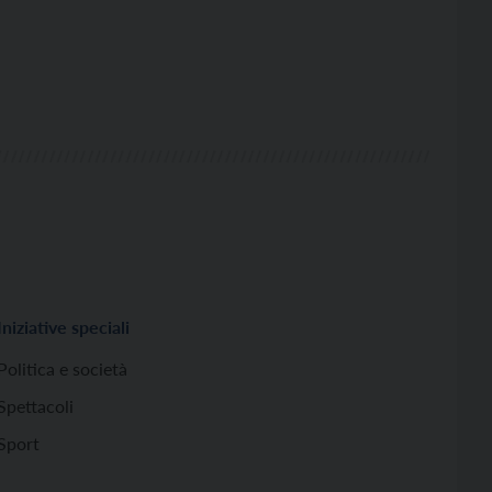
Iniziative speciali
Politica e società
Spettacoli
Sport