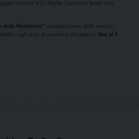
ggiare insieme il 25 Aprile. Concerto finale con
e della Resistenza”
: inaugurazione della mostra
itabile negli orari di apertura del palazzo
fino al 5