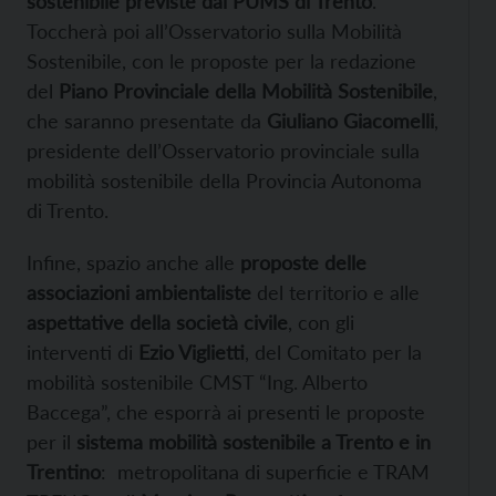
sostenibile previste dal PUMS di Trento
.
Toccherà poi all’Osservatorio sulla Mobilità
Sostenibile, con le proposte per la redazione
del
Piano Provinciale della Mobilità Sostenibile
,
che saranno presentate da
Giuliano Giacomelli
,
presidente dell’Osservatorio provinciale sulla
mobilità sostenibile della Provincia Autonoma
di Trento.
Infine, spazio anche alle
proposte delle
associazioni ambientaliste
del territorio e alle
aspettative della società civile
, con gli
interventi di
Ezio Viglietti
, del Comitato per la
mobilità sostenibile CMST “Ing. Alberto
Baccega”, che esporrà ai presenti le proposte
per il
sistema mobilità sostenibile a Trento e in
Trentino
: metropolitana di superficie e TRAM