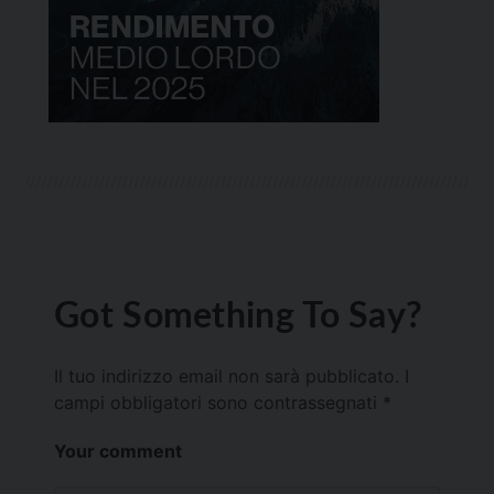
Got Something To Say?
Il tuo indirizzo email non sarà pubblicato.
I
campi obbligatori sono contrassegnati
*
Your comment