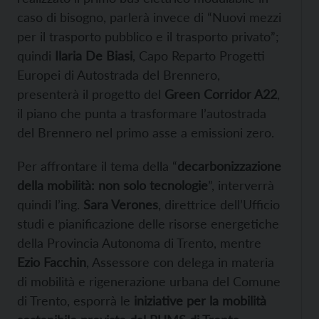
caso di bisogno, parlerà invece di “Nuovi mezzi
per il trasporto pubblico e il trasporto privato”;
quindi
Ilaria De Biasi
, Capo Reparto Progetti
Europei di Autostrada del Brennero,
presenterà il progetto del
Green Corridor A22
,
il piano che punta a trasformare l’autostrada
del Brennero nel primo asse a emissioni zero.
Per affrontare il tema della “
decarbonizzazione
della mobilità: non solo tecnologie
”, interverrà
quindi l’ing.
Sara Verones
, direttrice dell’Ufficio
studi e pianificazione delle risorse energetiche
della Provincia Autonoma di Trento, mentre
Ezio Facchin
, Assessore con delega in materia
di mobilità e rigenerazione urbana del Comune
di Trento, esporrà le
iniziative per la mobilità