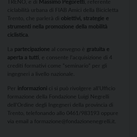
TRENO, e di
Massimo Pegoretti
, referente
ciclabilità urbana di FIAB Amici della Bicicletta
Trento, che parlerà di
obiettivi, strategie e
strumenti nella promozione della mobilità
ciclistica
.
La
partecipazione
al convegno è
gratuita e
aperta a tutti
, e consente l’acquisizione di 4
crediti formativi come “seminario” per gli
ingegneri a livello nazionale.
Per
informazioni
ci si può rivolgere all’Ufficio
formazione della Fondazione Luigi Negrelli
dell’Ordine degli Ingegneri della provincia di
Trento, telefonando allo 0461/983193 oppure
via email a formazione@fondazionenegrelli.it.