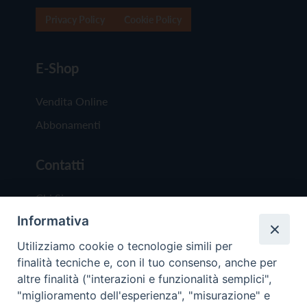
Privacy Policy
Cookie Policy
E-Shop
Vendita Online
Abbonamenti
Contatti
Chi Siamo
Informativa
Redazione
Scrivici
Utilizziamo cookie o tecnologie simili per
finalità tecniche e, con il tuo consenso, anche per
altre finalità ("interazioni e funzionalità semplici",
"miglioramento dell'esperienza", "misurazione" e