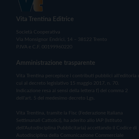
Vita Trentina Editrice
Società Cooperativa
Via Monsignor Endrici, 14 – 38122 Trento
P.IVA e C.F. 00199960220
Amministrazione trasparente
Vita Trentina percepisce i contributi pubblici all'editoria 
cui al decreto legislativo 15 maggio 2017, n. 70.
Indicazione resa ai sensi della lettera f) del comma 2
dell'art. 5 del medesimo decreto Lgs.
Vita Trentina, tramite la Fisc (Federazione Italiana
Settimanali Cattolici), ha aderito allo IAP (Istituto
dell'Autodisciplina Pubblicitaria) accettando il Codice di
Autodisciplina della Comunicazione Commerciale