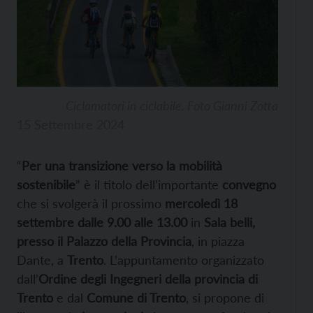
Ciclamatori in ciclabile. Foto Gianni Zotta
15 Settembre 2024
“
Per una transizione verso la mobilità
sostenibile
” è il titolo dell’importante
convegno
che si svolgerà il prossimo
mercoledì 18
settembre dalle 9.00 alle 13.00
in
Sala belli,
presso il Palazzo della Provincia
, in piazza
Dante, a
Trento
. L’appuntamento organizzato
dall’
Ordine degli Ingegneri della provincia di
Trento
e dal
Comune di Trento
, si propone di