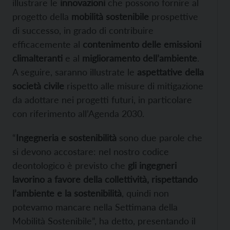
illustrare le
innovazioni
che possono fornire al
progetto della
mobilità sostenibile
prospettive
di successo, in grado di contribuire
efficacemente al
contenimento delle emissioni
climalteranti
e al
miglioramento dell’ambiente
.
A seguire, saranno illustrate le
aspettative della
società civile
rispetto alle misure di mitigazione
da adottare nei progetti futuri, in particolare
con riferimento all’Agenda 2030.
“
Ingegneria e sostenibilità
sono due parole che
si devono accostare: nel nostro codice
deontologico è previsto che
gli ingegneri
lavorino a favore della collettività, rispettando
l’ambiente e la sostenibilità
, quindi non
potevamo mancare nella Settimana della
Mobilità Sostenibile”, ha detto, presentando il