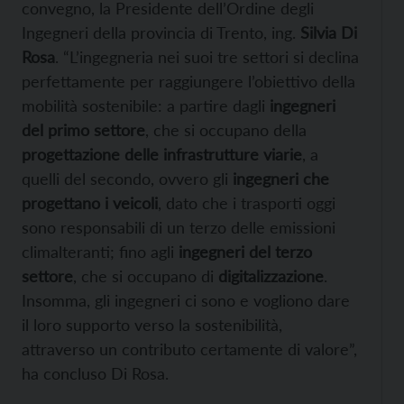
convegno, la Presidente dell’Ordine degli
Ingegneri della provincia di Trento, ing.
Silvia Di
Rosa
. “L’ingegneria nei suoi tre settori si declina
perfettamente per raggiungere l’obiettivo della
mobilità sostenibile: a partire dagli
ingegneri
del primo settore
, che si occupano della
progettazione delle infrastrutture viarie
, a
quelli del secondo, ovvero gli
ingegneri che
progettano i veicoli
, dato che i trasporti oggi
sono responsabili di un terzo delle emissioni
climalteranti; fino agli
ingegneri del terzo
settore
, che si occupano di
digitalizzazione
.
Insomma, gli ingegneri ci sono e vogliono dare
il loro supporto verso la sostenibilità,
attraverso un contributo certamente di valore”,
ha concluso Di Rosa.