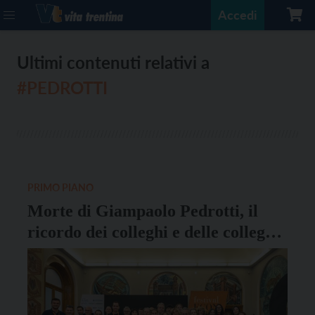
Accedi
Ultimi contenuti relativi a
#PEDROTTI
PRIMO PIANO
Morte di Giampaolo Pedrotti, il
ricordo dei colleghi e delle colleghe
dell’Ufficio stampa della Provincia