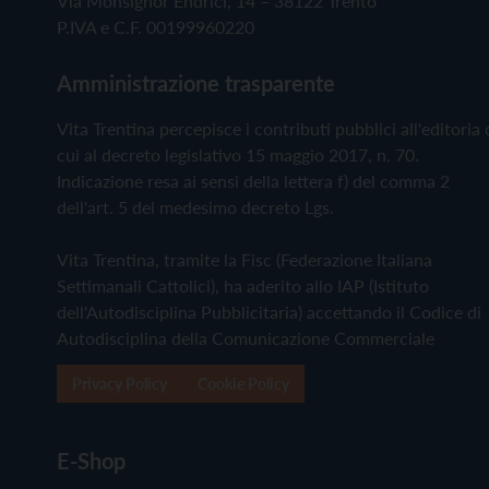
Via Monsignor Endrici, 14 – 38122 Trento
P.IVA e C.F. 00199960220
Amministrazione trasparente
Vita Trentina percepisce i contributi pubblici all'editoria 
cui al decreto legislativo 15 maggio 2017, n. 70.
Indicazione resa ai sensi della lettera f) del comma 2
dell'art. 5 del medesimo decreto Lgs.
Vita Trentina, tramite la Fisc (Federazione Italiana
Settimanali Cattolici), ha aderito allo IAP (Istituto
dell'Autodisciplina Pubblicitaria) accettando il Codice di
Autodisciplina della Comunicazione Commerciale
Privacy Policy
Cookie Policy
E-Shop