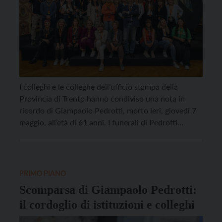
I colleghi e le colleghe dell’ufficio stampa della
Provincia di Trento hanno condiviso una nota in
ricordo di Giampaolo Pedrotti, morto ieri, giovedì 7
maggio, all’età di 61 anni. I funerali di Pedrotti
verranno celebrati lunedì 11 maggio alle 9 al cimitero
di Trento. Non è facile trovare le parole quando
viene a mancare un […]
PRIMO PIANO
Scomparsa di Giampaolo Pedrotti:
il cordoglio di istituzioni e colleghi