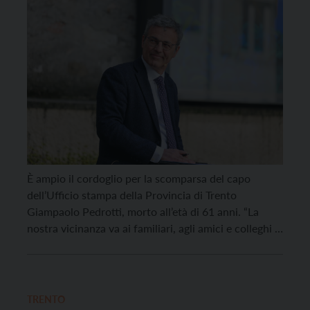
È ampio il cordoglio per la scomparsa del capo
dell’Ufficio stampa della Provincia di Trento
Giampaolo Pedrotti, morto all’età di 61 anni. “La
nostra vicinanza va ai familiari, agli amici e colleghi e
a tutti quelli che lo hanno stimato e benvoluto.
Giampaolo ha saputo raccontare il Trentino con
serietà e rispetto, diventando un punto […]
TRENTO