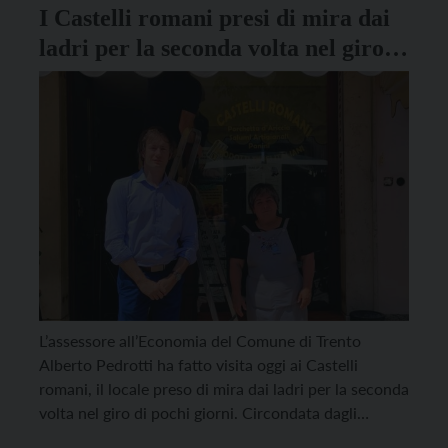
I Castelli romani presi di mira dai
ladri per la seconda volta nel giro
di pochi giorni: la solidarietà
dell’assessore Pedrotti
L’assessore all’Economia del Comune di Trento
Alberto Pedrotti ha fatto visita oggi ai Castelli
romani, il locale preso di mira dai ladri per la seconda
volta nel giro di pochi giorni. Circondata dagli
affezionati clienti passati a esprimere la propria