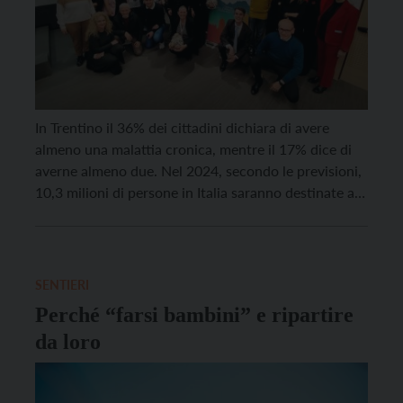
In Trentino il 36% dei cittadini dichiara di avere
almeno una malattia cronica, mentre il 17% dice di
averne almeno due. Nel 2024, secondo le previsioni,
10,3 milioni di persone in Italia saranno destinate a
vivere da sole: ci sarà quindi un maggior carico di
richieste da gestire per il sistema sanitario. E
attualmente in […]
SENTIERI
Perché “farsi bambini” e ripartire
da loro