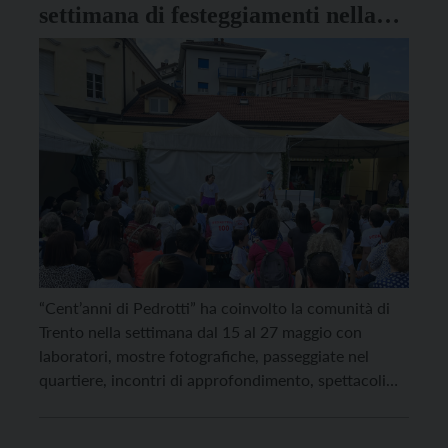
settimana di festeggiamenti nella
scuola dell’infanzia di Trento
“Cent’anni di Pedrotti” ha coinvolto la comunità di
Trento nella settimana dal 15 al 27 maggio con
laboratori, mostre fotografiche, passeggiate nel
quartiere, incontri di approfondimento, spettacoli
per tutti. Tutto questo in occasione, appunto, dei
cent’anni della scuola equiparata dell’infanzia di