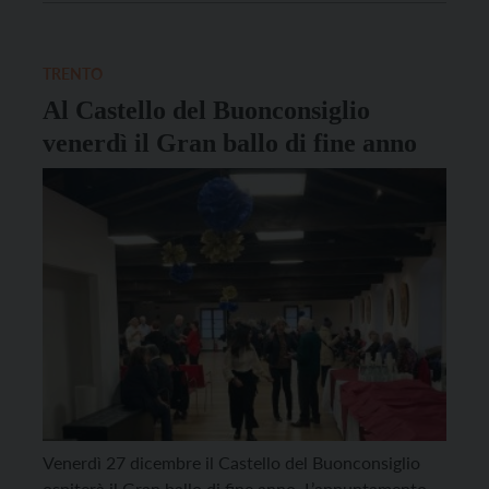
solidarietà, la titolare Ana Maria Hoyos non ha
nascosto lo scoramento per aver visto il […]
TRENTO
Al Castello del Buonconsiglio
venerdì il Gran ballo di fine anno
Venerdì 27 dicembre il Castello del Buonconsiglio
ospiterà il Gran ballo di fine anno. L’appuntamento