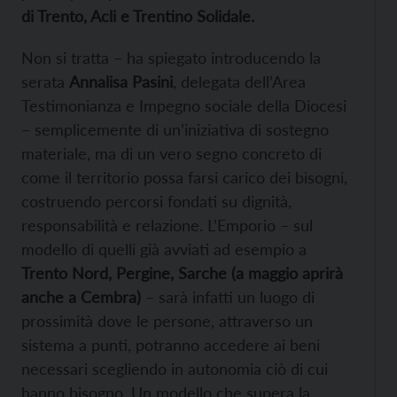
di Trento, Acli e Trentino Solidale.
Non si tratta – ha spiegato introducendo la
serata
Annalisa Pasini
, delegata dell’Area
Testimonianza e Impegno sociale della Diocesi
– semplicemente di un’iniziativa di sostegno
materiale, ma di un vero segno concreto di
come il territorio possa farsi carico dei bisogni,
costruendo percorsi fondati su dignità,
responsabilità e relazione. L’Emporio – sul
modello di quelli già avviati ad esempio a
Trento Nord, Pergine, Sarche (a maggio aprirà
anche a Cembra)
– sarà infatti un luogo di
prossimità dove le persone, attraverso un
sistema a punti, potranno accedere ai beni
necessari scegliendo in autonomia ciò di cui
hanno bisogno. Un modello che supera la