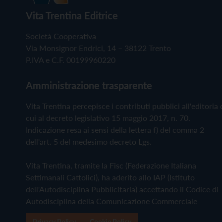
Vita Trentina Editrice
Società Cooperativa
Via Monsignor Endrici, 14 – 38122 Trento
P.IVA e C.F. 00199960220
Amministrazione trasparente
Vita Trentina percepisce i contributi pubblici all'editoria 
cui al decreto legislativo 15 maggio 2017, n. 70.
Indicazione resa ai sensi della lettera f) del comma 2
dell'art. 5 del medesimo decreto Lgs.
Vita Trentina, tramite la Fisc (Federazione Italiana
Settimanali Cattolici), ha aderito allo IAP (Istituto
dell'Autodisciplina Pubblicitaria) accettando il Codice di
Autodisciplina della Comunicazione Commerciale
Privacy Policy
Cookie Policy