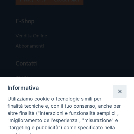
E-Shop
Vendita Online
Abbonamenti
Contatti
Chi Siamo
Informativa
Redazione
Scrivici
Utilizziamo cookie o tecnologie simili per
finalità tecniche e, con il tuo consenso, anche per
altre finalità ("interazioni e funzionalità semplici",
"miglioramento dell'esperienza", "misurazione" e
"targeting e pubblicità") come specificato nella