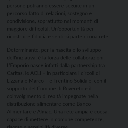
persone potranno essere seguite in un
percorso fatto di relazioni, sostegno e
condivisione, soprattutto nei momenti di
maggiore difficoltà. Un’opportunità per
ricostruire fiducia e sentirsi parte di una rete.
Determinante, per la nascita e lo sviluppo
dell’iniziativa, è la forza delle collaborazioni.
L’Emporio nasce infatti dalla partnership tra
Caritas, le ACLI – in particolare i circoli di
Lizzana e Marco – e Trentino Solidale, con il
supporto del Comune di Rovereto e il
coinvolgimento di realtà impegnate nella
distribuzione alimentare come Banco
Alimentare e Almac. Una rete ampia e coesa,
capace di mettere in comune competenze,
risorse e sensibilità diverse.