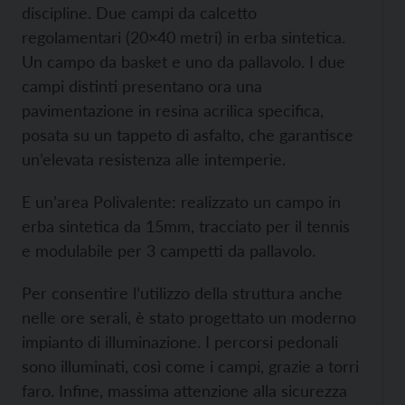
discipline. Due campi da calcetto
regolamentari (20×40 metri) in erba sintetica.
Un campo da basket e uno da pallavolo. I due
campi distinti presentano ora una
pavimentazione in resina acrilica specifica,
posata su un tappeto di asfalto, che garantisce
un’elevata resistenza alle intemperie.
E un’area Polivalente: realizzato un campo in
erba sintetica da 15mm, tracciato per il tennis
e modulabile per 3 campetti da pallavolo.
Per consentire l’utilizzo della struttura anche
nelle ore serali, è stato progettato un moderno
impianto di illuminazione. I percorsi pedonali
sono illuminati, così come i campi, grazie a torri
faro. Infine, massima attenzione alla sicurezza