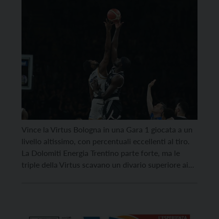
Vince la Virtus Bologna in una Gara 1 giocata a un
livello altissimo, con percentuali eccellenti al tiro.
La Dolomiti Energia Trentino parte forte, ma le
triple della Virtus scavano un divario superiore ai
venti punti a fine primo tempo. Nella ripresa i
bianconeri provano a reagire, arrivando fino al -13,
ma le triple di […]