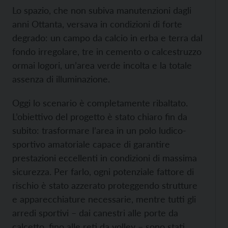
Lo spazio, che non subiva manutenzioni dagli
anni Ottanta, versava in condizioni di forte
degrado: un campo da calcio in erba e terra dal
fondo irregolare, tre in cemento o calcestruzzo
ormai logori, un’area verde incolta e la totale
assenza di illuminazione.
Oggi lo scenario è completamente ribaltato.
L’obiettivo del progetto è stato chiaro fin da
subito: trasformare l’area in un polo ludico-
sportivo amatoriale capace di garantire
prestazioni eccellenti in condizioni di massima
sicurezza. Per farlo, ogni potenziale fattore di
rischio è stato azzerato proteggendo strutture
e apparecchiature necessarie, mentre tutti gli
arredi sportivi – dai canestri alle porte da
calcetto, fino alle reti da volley – sono stati