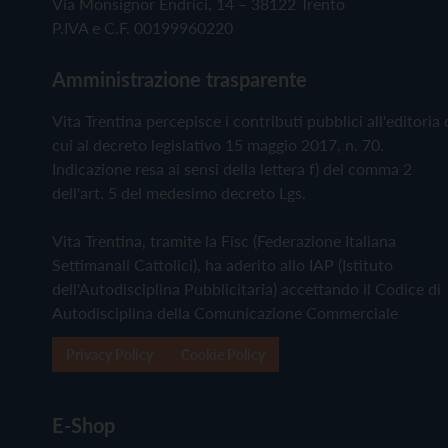
Via Monsignor Endrici, 14 – 38122 Trento
P.IVA e C.F. 00199960220
Amministrazione trasparente
Vita Trentina percepisce i contributi pubblici all'editoria 
cui al decreto legislativo 15 maggio 2017, n. 70.
Indicazione resa ai sensi della lettera f) del comma 2
dell'art. 5 del medesimo decreto Lgs.
Vita Trentina, tramite la Fisc (Federazione Italiana
Settimanali Cattolici), ha aderito allo IAP (Istituto
dell'Autodisciplina Pubblicitaria) accettando il Codice di
Autodisciplina della Comunicazione Commerciale
Privacy Policy
Cookie Policy
E-Shop