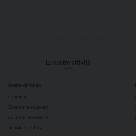
Le nostre attività
Scelte di fondo
Cronaca
Economia e Lavoro
Salute e benessere
Scuola e cultura