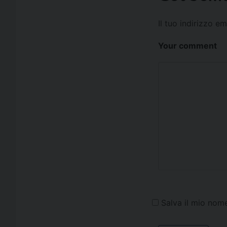
Il tuo indirizzo e
Your comment
Salva il mio nom