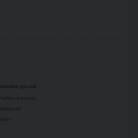
Iniziative speciali
Politica e società
Spettacoli
Sport