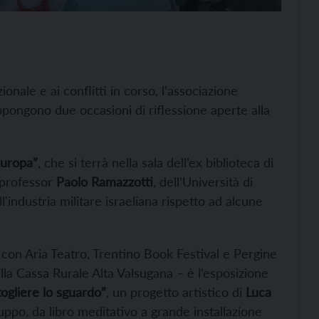
ionale e ai conflitti in corso, l’associazione
pongono due occasioni di riflessione aperte alla
’Europa”
, che si terrà nella sala dell’ex biblioteca di
 professor
Paolo Ramazzotti
, dell’Università di
’industria militare israeliana rispetto ad alcune
e con Aria Teatro, Trentino Book Festival e Pergine
lla Cassa Rurale Alta Valsugana – è l’esposizione
ogliere lo sguardo”
, un progetto artistico di
Luca
uppo, da libro meditativo a grande installazione