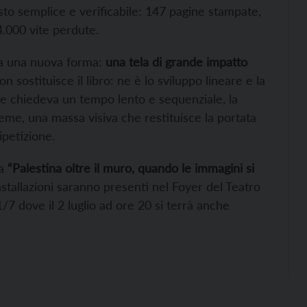
sto semplice e verificabile: 147 pagine stampate,
.000 vite perdute.
va una nuova forma:
una tela di grande impatto
on sostituisce il libro: ne è lo sviluppo lineare e la
me chiedeva un tempo lento e sequenziale, la
me, una massa visiva che restituisce la portata
ipetizione.
ca
“Palestina oltre il muro, quando le immagini si
stallazioni saranno presenti nel Foyer del Teatro
1/7 dove il 2 luglio ad ore 20 si terrà anche