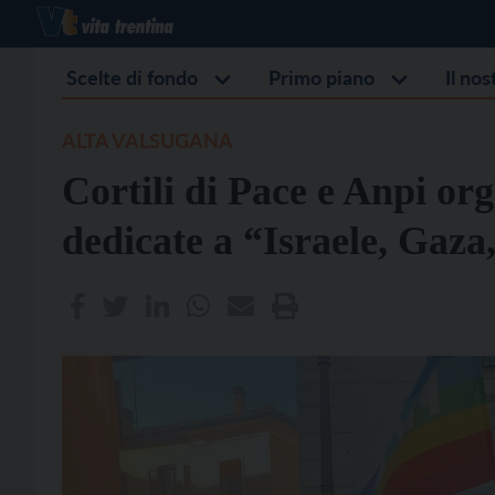
Scelte di fondo
Primo piano
Il no
ALTA VALSUGANA
Cortili di Pace e Anpi or
dedicate a “Israele, Gaza