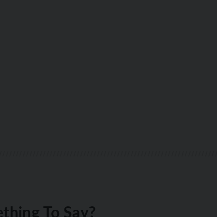
thing To Say?