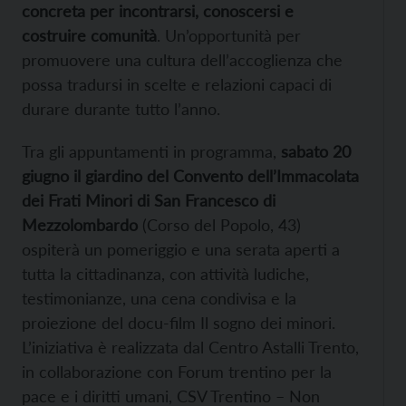
concreta per incontrarsi, conoscersi e
costruire comunità
. Un’opportunità per
promuovere una cultura dell’accoglienza che
possa tradursi in scelte e relazioni capaci di
durare durante tutto l’anno.
Tra gli appuntamenti in programma,
sabato 20
giugno il giardino del Convento dell’Immacolata
dei Frati Minori di San Francesco di
Mezzolombardo
(Corso del Popolo, 43)
ospiterà un pomeriggio e una serata aperti a
tutta la cittadinanza, con attività ludiche,
testimonianze, una cena condivisa e la
proiezione del docu-film Il sogno dei minori.
L’iniziativa è realizzata dal Centro Astalli Trento,
in collaborazione con Forum trentino per la
pace e i diritti umani, CSV Trentino – Non