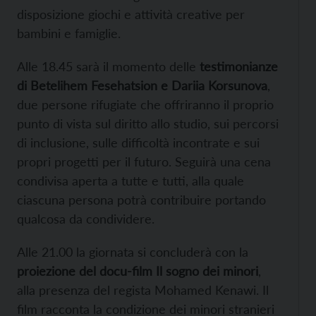
disposizione giochi e attività creative per
bambini e famiglie.
Alle 18.45 sarà il momento delle
testimonianze
di Betelihem Fesehatsion e Dariia Korsunova
,
due persone rifugiate che offriranno il proprio
punto di vista sul diritto allo studio, sui percorsi
di inclusione, sulle difficoltà incontrate e sui
propri progetti per il futuro. Seguirà una cena
condivisa aperta a tutte e tutti, alla quale
ciascuna persona potrà contribuire portando
qualcosa da condividere.
Alle 21.00 la giornata si concluderà con la
proiezione del docu-film Il sogno dei minori
,
alla presenza del regista Mohamed Kenawi. Il
film racconta la condizione dei minori stranieri