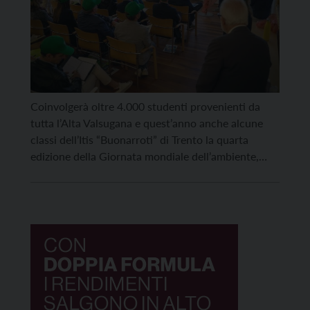
Coinvolgerà oltre 4.000 studenti provenienti da
tutta l’Alta Valsugana e quest’anno anche alcune
classi dell’Itis “Buonarroti” di Trento la quarta
edizione della Giornata mondiale dell’ambiente,
promossa anche quest’anno da Fondazione Crav
Ets in collaborazione con Cassa Rurale Alta
Valsugana e diversi partner del territorio. La
giornata si celebra ogni anno il 5 giugno, ed è […]