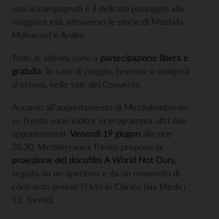
non accompagnati e il delicato passaggio alla
maggiore età, attraverso le storie di Mustafa,
Mohamed e Araby.
Tutte le attività sono a
partecipazione libera e
gratuita
. In caso di pioggia, l’evento si svolgerà
al chiuso, nelle sale del Convento.
Accanto all’appuntamento di Mezzolombardo,
su Trento sono inoltre in programma altri due
appuntamenti.
Venerdì 19 giugno
alle ore
20.30, Mediterranea Trento propone la
proiezione del docufilm A World Not Ours
,
seguita da un aperitivo e da un momento di
confronto presso l’Orto in Clarina (via Medici
13, Trento).