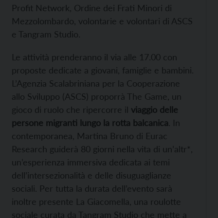
Profit Network, Ordine dei Frati Minori di
Mezzolombardo, volontarie e volontari di ASCS
e Tangram Studio.
Le attività prenderanno il via alle 17.00 con
proposte dedicate a giovani, famiglie e bambini.
L’Agenzia Scalabriniana per la Cooperazione
allo Sviluppo (ASCS) proporrà The Game, un
gioco di ruolo che ripercorre il
viaggio delle
persone migranti lungo la rotta balcanica
. In
contemporanea, Martina Bruno di Eurac
Research guiderà 80 giorni nella vita di un’altr*,
un’esperienza immersiva dedicata ai temi
dell’intersezionalità e delle disuguaglianze
sociali. Per tutta la durata dell’evento sarà
inoltre presente La Giacomella, una roulotte
sociale curata da Tangram Studio che mette a