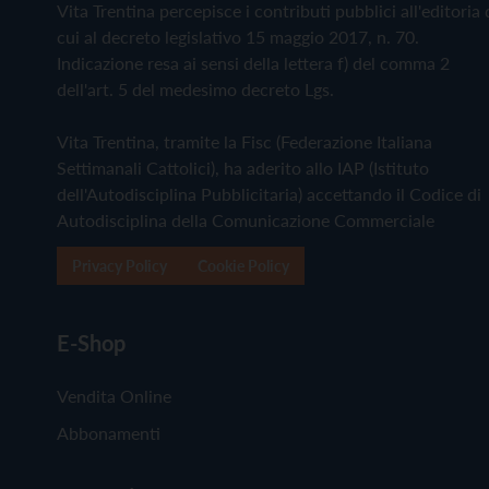
Vita Trentina percepisce i contributi pubblici all'editoria 
cui al decreto legislativo 15 maggio 2017, n. 70.
Indicazione resa ai sensi della lettera f) del comma 2
dell'art. 5 del medesimo decreto Lgs.
Vita Trentina, tramite la Fisc (Federazione Italiana
Settimanali Cattolici), ha aderito allo IAP (Istituto
dell'Autodisciplina Pubblicitaria) accettando il Codice di
Autodisciplina della Comunicazione Commerciale
Privacy Policy
Cookie Policy
E-Shop
Vendita Online
Abbonamenti