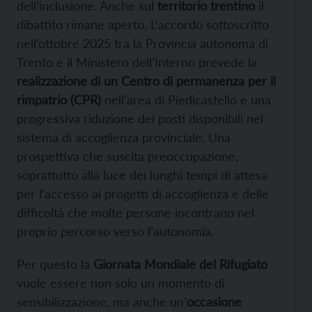
dell’inclusione. Anche sul
territorio trentino
il
dibattito rimane aperto. L’accordo sottoscritto
nell’ottobre 2025 tra la Provincia autonoma di
Trento e il Ministero dell’Interno prevede la
realizzazione di un Centro di permanenza per il
rimpatrio (CPR)
nell’area di Piedicastello e una
progressiva riduzione dei posti disponibili nel
sistema di accoglienza provinciale. Una
prospettiva che suscita preoccupazione,
soprattutto alla luce dei lunghi tempi di attesa
per l’accesso ai progetti di accoglienza e delle
difficoltà che molte persone incontrano nel
proprio percorso verso l’autonomia.
Per questo la
Giornata Mondiale del Rifugiato
vuole essere non solo un momento di
sensibilizzazione, ma anche un’
occasione