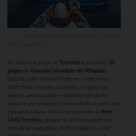
Migranti soccorsi nel Mediterraneo. Foto Sir
15 Giugno 2026
Si celebrerà anche in
Trentino
il prossimo
20
giugno
la
Giornata Mondiale del Rifugiato
,
istituita dalle Nazioni Unite per riaffermare i
diritti delle persone costrette a fuggire da
guerre, persecuzioni e violazioni dei diritti
umani e per sostenere il loro diritto a costruire
il proprio futuro. Una ricorrenza che la
Rete
GMR Trentino
, gruppo di enti impegnati sui
temi delle migrazioni, dell’accoglienza e dei
diritti umani, sottolineerà con una serie di