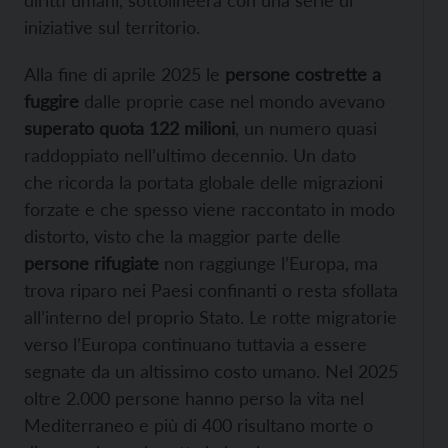
iniziative sul territorio.
Alla fine di aprile 2025 le
persone costrette a
fuggire
dalle proprie case nel mondo avevano
superato quota 122 milioni
, un numero quasi
raddoppiato nell’ultimo decennio. Un dato
che ricorda la portata globale delle migrazioni
forzate e che spesso viene raccontato in modo
distorto, visto che la maggior parte delle
persone rifugiate
non raggiunge l’Europa, ma
trova riparo nei Paesi confinanti o resta sfollata
all’interno del proprio Stato. Le rotte migratorie
verso l’Europa continuano tuttavia a essere
segnate da un altissimo costo umano. Nel 2025
oltre 2.000 persone hanno perso la vita nel
Mediterraneo e più di 400 risultano morte o