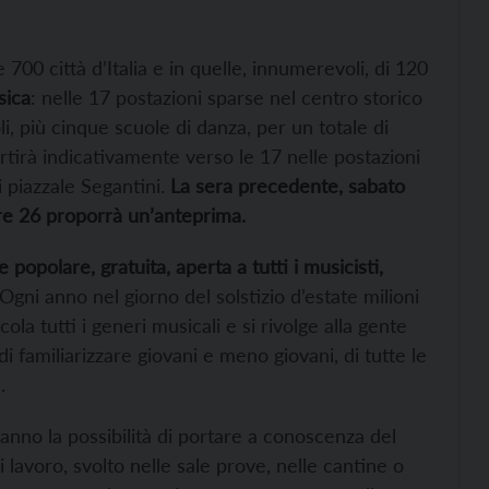
e 700 città d’Italia e in quelle, innumerevoli, di 120
sica
: nelle 17 postazioni sparse nel centro storico
i, più cinque scuole di danza, per un totale di
rtirà indicativamente verso le 17 nelle postazioni
i piazzale Segantini.
La sera precedente, sabato
ere 26 proporrà un’anteprima.
popolare, gratuita, aperta a tutti i musicisti,
 Ogni anno nel giorno del solstizio d’estate milioni
a tutti i generi musicali e si rivolge alla gente
di familiarizzare giovani e meno giovani, di tutte le
.
 hanno la possibilità di portare a conoscenza del
 lavoro, svolto nelle sale prove, nelle cantine o