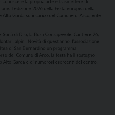
r conoscere la propria arte e trasmettere di
ione. L’edizione 2026 della Festa europea della
le Alto Garda su incarico del Comune di Arco, ente
one Sonà di Dro, la Busa Consapevole, Cantiere 26,
ntari, alpini. Novità di quest’anno, l’associazione
e Itea di San Bernardino un programma
orse del Comune di Arco, la festa ha il sostegno
p Alto Garda e di numerosi esercenti del centro.