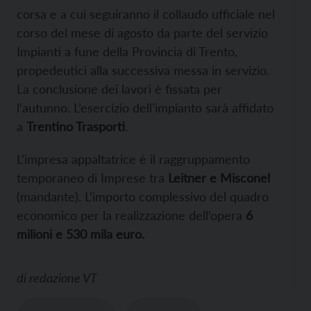
corsa e a cui seguiranno il collaudo ufficiale nel
corso del mese di agosto da parte del servizio
Impianti a fune della Provincia di Trento,
propedeutici alla successiva messa in servizio.
La conclusione dei lavori è fissata per
l’autunno. L’esercizio dell’impianto sarà affidato
a
Trentino Trasporti
.
L’impresa appaltatrice è il raggruppamento
temporaneo di Imprese tra
Leitner e Misconel
(mandante). L’importo complessivo del quadro
economico per la realizzazione dell’opera
6
milioni e 530 mila euro.
di
redazione VT