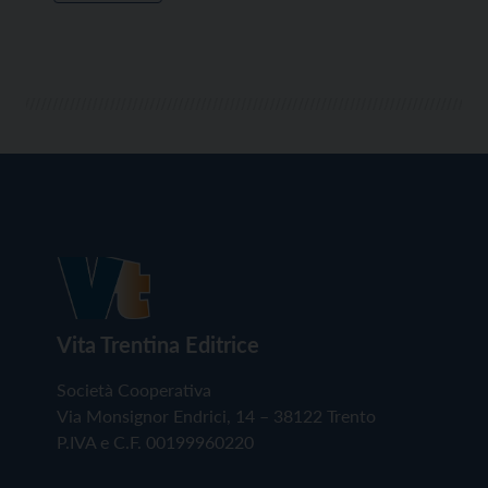
Vita Trentina Editrice
Società Cooperativa
Via Monsignor Endrici, 14 – 38122 Trento
P.IVA e C.F. 00199960220