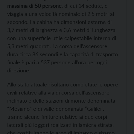
massima di 50 persone
, di cui 14 sedute, e
viaggia a una velocità nominale di 2,5 metri al
secondo. La cabina ha dimensioni esterne di
3,7 metri di larghezza e 3,6 metri di lunghezza
con una superficie utile calpestabile interna di
5,3 metri quadrati. La corsa dell’ascensore
dura circa 86 secondi e la capacità di trasporto
finale è pari a 537 persone all’ora per ogni
direzione.
Allo stato attuale risultano completate le opere
civili relative alla via di corsa dell’ascensore
inclinato e delle stazioni di monte denominata
“Mesiano” e di valle denominata “Galilei”,
tranne alcune finiture relative ai due corpi
laterali più leggeri realizzati in lamiera stirata,
che costituiranno le aree di imbarco e sbarco