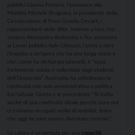
pubblici Gianna Frizzera, l’assessore alla
Mobilità Michele Brugnara, la presidente della
Circoscrizione di Povo Ornella Decarli, i
rappresentanti delle ditte. Insieme a loro, l’ex
sindaco Alessandro Andreatta e l’ex assessore
ai Lavori pubblici Italo Gilmozzi, i primi a dare
l’impulso a un’opera che ha una lunga storia e
che, come ha dichiarato Ianeselli, è “stata
fortemente voluta e sollecitata dagli studenti
dell’Università”. Andreatta ha sottolineato la
continuità non solo amministrativa e politica
tra l’attuale Giunta e le precedenti: “Si tratta
anche di una continuità ideale perché pure noi
ci eravamo occupati molto di mobilità, tema
che oggi mi pare essere diventato centrale”.
La cabina è progettata per una
capacità