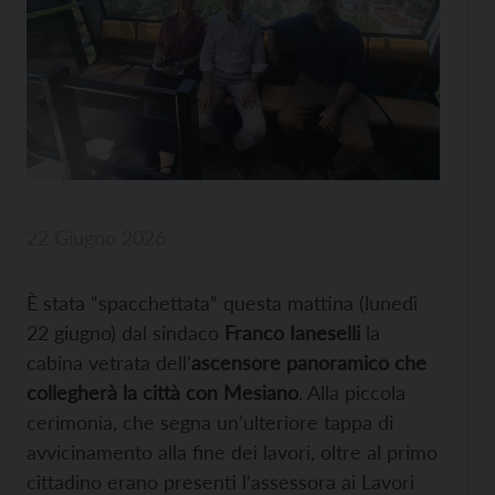
22 Giugno 2026
È stata “spacchettata” questa mattina (lunedì
22 giugno) dal sindaco
Franco Ianeselli
la
cabina vetrata dell’
ascensore panoramico che
collegherà la città con Mesiano
. Alla piccola
cerimonia, che segna un’ulteriore tappa di
avvicinamento alla fine dei lavori, oltre al primo
cittadino erano presenti l’assessora ai Lavori