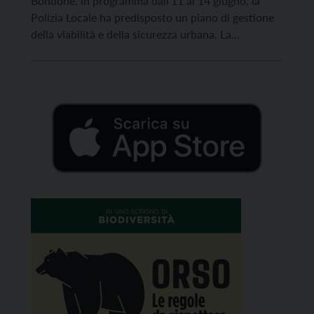
Bondone, in programma dall’11 al 14 giugno, la
Polizia Locale ha predisposto un piano di gestione
della viabilità e della sicurezza urbana. La
manifestazione, che si conferma come uno degli
appuntamenti motoristici più prestigiosi e attesi del
panorama nazionale ed europeo, richiederà
l’adozione di alcune limitazioni alla sosta e […]