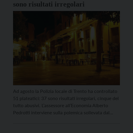
sono risultati irregolari
Ad agosto la Polizia locale di Trento ha controllato
51 plateatici: 37 sono risultati irregolari, cinque del
tutto abusivi. L’assessore all’Economia Alberto
Pedrotti interviene sulla polemica sollevata dal
titolare di un ristorante sui social: “I controlli di
cui parla l’esercente sono stati fatti ad agosto, tra il