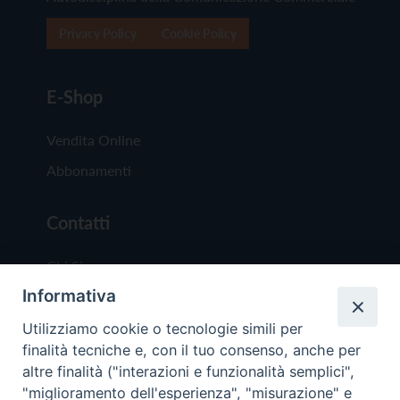
Privacy Policy
Cookie Policy
E-Shop
Vendita Online
Abbonamenti
Contatti
Chi Siamo
Informativa
Redazione
Scrivici
Utilizziamo cookie o tecnologie simili per
finalità tecniche e, con il tuo consenso, anche per
altre finalità ("interazioni e funzionalità semplici",
"miglioramento dell'esperienza", "misurazione" e