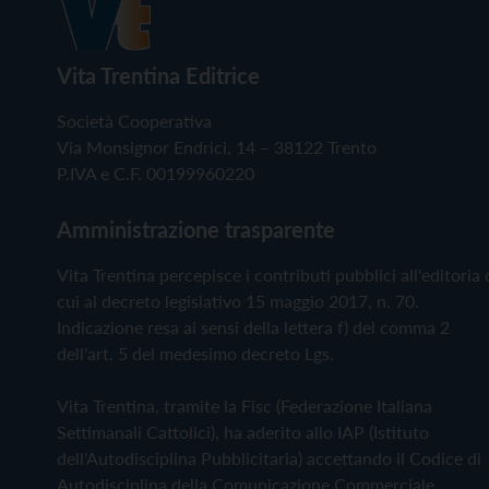
Vita Trentina Editrice
Società Cooperativa
Via Monsignor Endrici, 14 – 38122 Trento
P.IVA e C.F. 00199960220
Amministrazione trasparente
Vita Trentina percepisce i contributi pubblici all'editoria 
cui al decreto legislativo 15 maggio 2017, n. 70.
Indicazione resa ai sensi della lettera f) del comma 2
dell'art. 5 del medesimo decreto Lgs.
Vita Trentina, tramite la Fisc (Federazione Italiana
Settimanali Cattolici), ha aderito allo IAP (Istituto
dell'Autodisciplina Pubblicitaria) accettando il Codice di
Autodisciplina della Comunicazione Commerciale