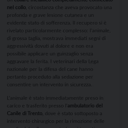
nel collo
, circostanza che aveva provocato una
profonda e grave lesione cutanea e un
evidente stato di sofferenza. Il recupero si è
rivelato particolarmente complesso: l’animale,
di grossa taglia, mostrava immediati segni di
aggressività dovuti al dolore e non era
possibile applicare un guinzaglio senza
aggravare la ferita. I veterinari della Lega
nazionale per la difesa del cane hanno
pertanto proceduto alla sedazione per
consentire un intervento in sicurezza.
L’animale è stato immediatamente preso in
carico e trasferito presso l’
ambulatorio del
Canile di Trento
, dove è stato sottoposto a
intervento chirurgico per la rimozione delle