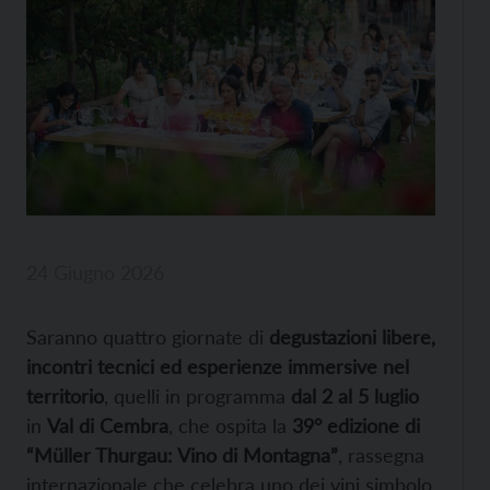
24 Giugno 2026
Saranno quattro giornate di
degustazioni libere,
incontri tecnici ed esperienze immersive nel
territorio
, quelli in programma
dal 2 al 5 luglio
in
Val di Cembra
, che ospita la
39° edizione di
“Müller Thurgau: Vino di Montagna”
, rassegna
internazionale che celebra uno dei vini simbolo