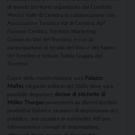
di questo territorio organizzata dal Comitato
Mostra Valle di Cembra in collaborazione con
Associazione Turistica Val di Cembra, ApT
Fiemme Cembra, Trentino Marketing,
Consorzio Vini del Trentino, e con la
partecipazione di Strada del Vino e dei Sapori
del Trentino e Istituto Tutela Grappa del
Trentino.
Cuore della manifestazione sarà
Palazzo
Maffei
, elegante edificio del 1600, dove sarà
possibile degustare
decine di etichette di
Müller Thurgau
provenienti da diversi territori
produttivi italiani e stranieri. A disposizione del
pubblico, una squadra di sommelier AIS per
informazioni e consigli di degustazione,
affiancati da un gruppo di giovani del