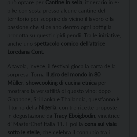
può optare per
Cantine in sella
, itinerario in e-
bike con sosta presso alcune cantine del
territorio per scoprire da vicino il lavoro e la
passione che si celano dentro ogni bottiglia
prodotta su questi ripidi pendii. Tra le iniziative,
anche uno
spettacolo comico dell’attrice
Loredana Cont
.
A tavola, invece, il festival gioca la carta della
sorpresa. Torna
Il giro del mondo in 80
Müller
,
showcooking di cucina etnica
per
mostrare la versatilità di questo vino: dopo
Giappone, Sri Lanka e Thailandia, quest’anno è
il turno della
Nigeria
, con tre ricette proposte
in degustazione da
Tracy Eboigbodin
, vincitrice
di MasterChef Italia 11. E poi la
cena sul viale
sotto le stelle
, che celebra il connubio tra i