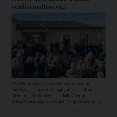
vendita multiservizi
A Sover ha aperto un nuovo punto vendita
multiservizi, che è stato inaugurato sabato 6
dicembre. L’iniziativa nasce dalla volontà
dell’amministrazione comunale, supportata da un
finanziamento provinciale di 107.713 euro, di
riattivare un presidio essenziale per una comunità