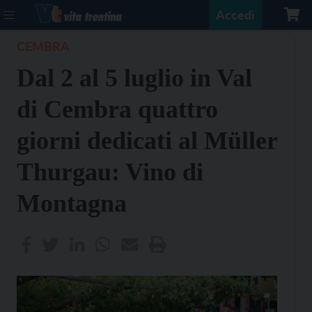
Accedi
CEMBRA
Dal 2 al 5 luglio in Val
di Cembra quattro
giorni dedicati al Müller
Thurgau: Vino di
Montagna