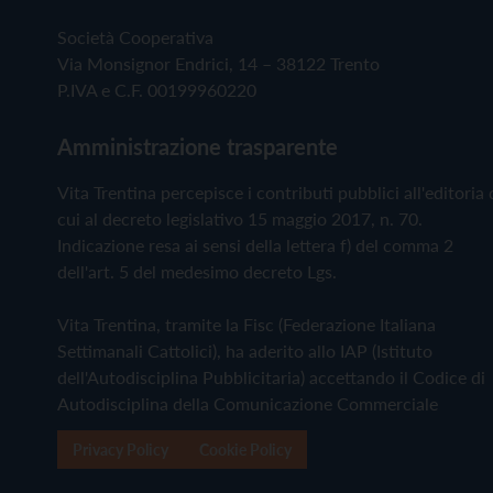
Società Cooperativa
Via Monsignor Endrici, 14 – 38122 Trento
P.IVA e C.F. 00199960220
Amministrazione trasparente
Vita Trentina percepisce i contributi pubblici all'editoria 
cui al decreto legislativo 15 maggio 2017, n. 70.
Indicazione resa ai sensi della lettera f) del comma 2
dell'art. 5 del medesimo decreto Lgs.
Vita Trentina, tramite la Fisc (Federazione Italiana
Settimanali Cattolici), ha aderito allo IAP (Istituto
dell'Autodisciplina Pubblicitaria) accettando il Codice di
Autodisciplina della Comunicazione Commerciale
Privacy Policy
Cookie Policy