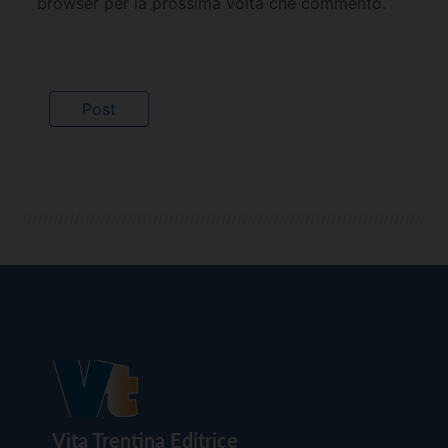
browser per la prossima volta che commento.
Vita Trentina Editrice