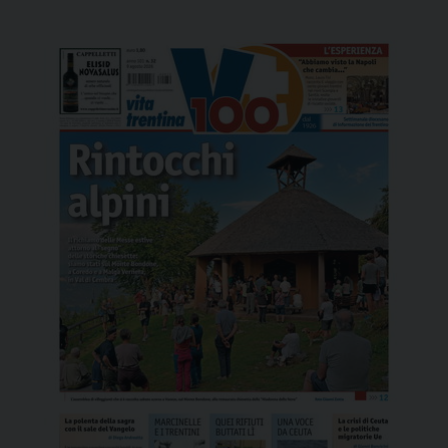
rimasta priva di negozi. La gestione del negozio è
stata affidata alla Famiglia Cooperativa Valle di
Cembra. Paola […]