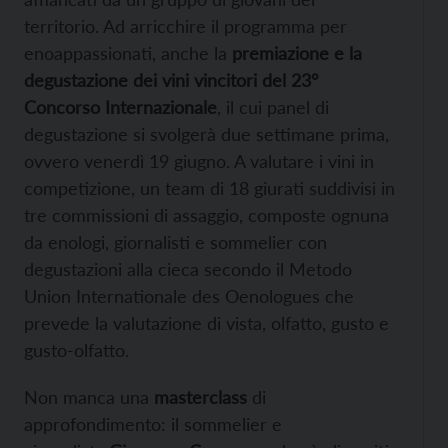
territorio. Ad arricchire il programma per
enoappassionati, anche la
premiazione e la
degustazione dei vini vincitori del 23°
Concorso Internazionale
, il cui panel di
degustazione si svolgerà due settimane prima,
ovvero venerdì 19 giugno. A valutare i vini in
competizione, un team di 18 giurati suddivisi in
tre commissioni di assaggio, composte ognuna
da enologi, giornalisti e sommelier con
degustazioni alla cieca secondo il Metodo
Union Internationale des Oenologues che
prevede la valutazione di vista, olfatto, gusto e
gusto-olfatto.
Non manca una
masterclass
di
approfondimento: il sommelier e