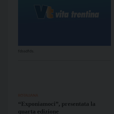
fdssdfds.
ROTALIANA
“Exponiamoci”, presentata la
quarta edizione