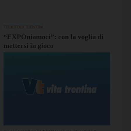
TERRITORI TRENTINI
“EXPOniamoci”: con la voglia di
mettersi in gioco