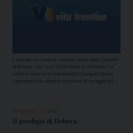
È classificata come la cima più ardua delle Dolomiti
di Brenta. Con i suoi 2.900 metri di altitudine fra
sentieri scoscesi e ripidi pendii il Campanil Basso
rappresenta da sempre una prova di coraggio per
ogni alpinista che si prepara ad affrontarla.
ATTUALITÀ ECCLESIALE
Il prodigio di Debora