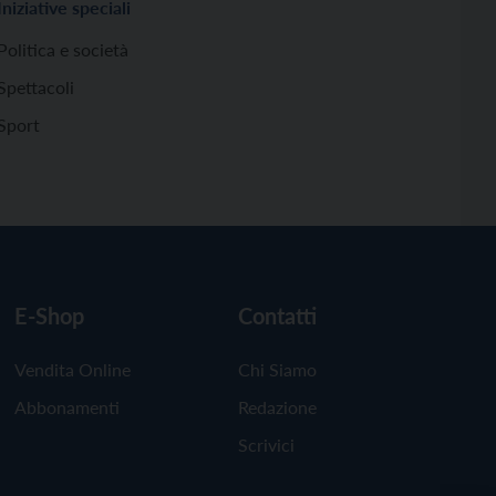
Iniziative speciali
Politica e società
Spettacoli
Sport
E-Shop
Contatti
Vendita Online
Chi Siamo
Abbonamenti
Redazione
Scrivici