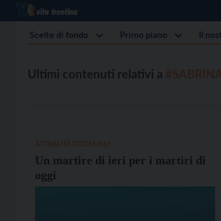
Scelte di fondo
Primo piano
Il no
Ultimi contenuti relativi a
#SABRIN
ATTUALITÀ ECCLESIALE
Un martire di ieri per i martiri di
oggi