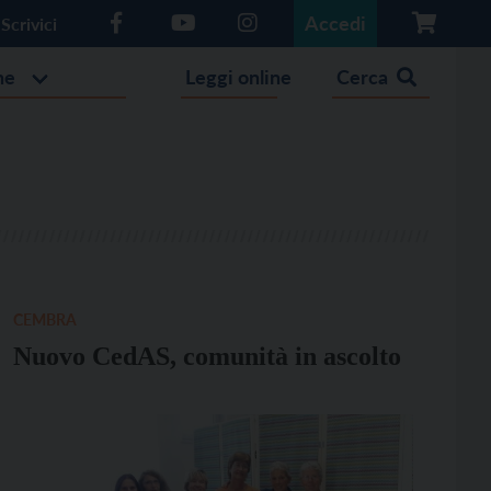
Accedi
Scrivici
he
Leggi online
Cerca
CEMBRA
Nuovo CedAS, comunità in ascolto