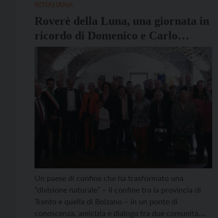
ROTALIANA
Roverè della Luna, una giornata in
ricordo di Domenico e Carlo
Giuseppe Bronzetti
Un paese di confine che ha trasformato una
“divisione naturale” – il confine tra la provincia di
Trento e quella di Bolzano – in un ponte di
conoscenza, amicizia e dialogo tra due comunità.