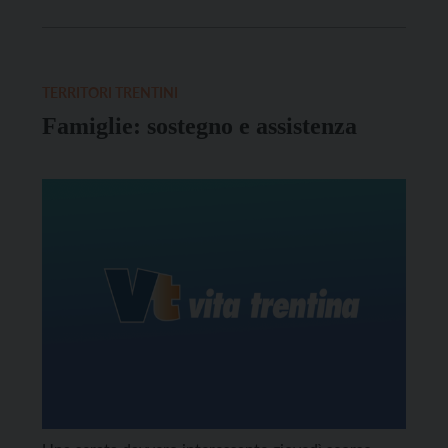
passo dopo passo il proprio futuro. Si assiste alla
piacevole riscoperta di tutte queste attività con una
[…]
TERRITORI TRENTINI
Famiglie: sostegno e assistenza