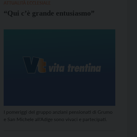
ATTUALITÀ ECCLESIALE
“Qui c’è grande entusiasmo”
I pomeriggi del gruppo anziani pensionati di Grumo
e San Michele all'Adige sono vivaci e partecipati.