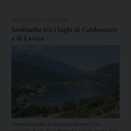
da 11 milioni di euro, che è arrivato al 90%
dell’avanzamento contando i tratti completati, quelli
in […]
GLI ITINERARI DI CAVAZZANI
Sentinella tra i laghi di Caldonazzo
e di Levico
Come dalla tolda di una nave, da dove si ha
coscienza di ciò che tutt’intorno accade, anche dalla