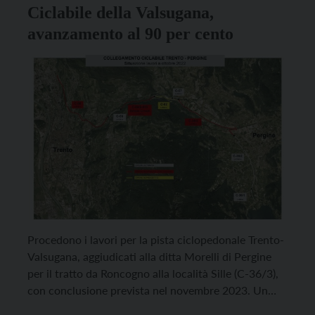
Ciclabile della Valsugana,
avanzamento al 90 per cento
Procedono i lavori per la pista ciclopedonale Trento-
Valsugana, aggiudicati alla ditta Morelli di Pergine
per il tratto da Roncogno alla località Sille (C-36/3),
con conclusione prevista nel novembre 2023. Un
ulteriore tassello per il percorso ciclabile e pedonale