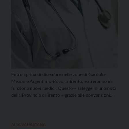
Entro i primi di dicembre nelle zone di Gardolo-
Meano e Argentario-Povo, a Trento, entreranno in
funzione nuovi medici. Questo – si legge in una nota
della Provincia di Trento – grazie alle convenzioni
con i medici specializzandi della Scuola di medicina
generale e all’aumento dei massimali per alcuni
giovani medici già inseriti a Trento. Entro […]
ALTA VALSUGANA