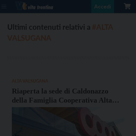
Accedi
Ultimi contenuti relativi a
#ALTA
VALSUGANA
ALTA VALSUGANA
Riaperta la sede di Caldonazzo
della Famiglia Cooperativa Alta
Valsugana