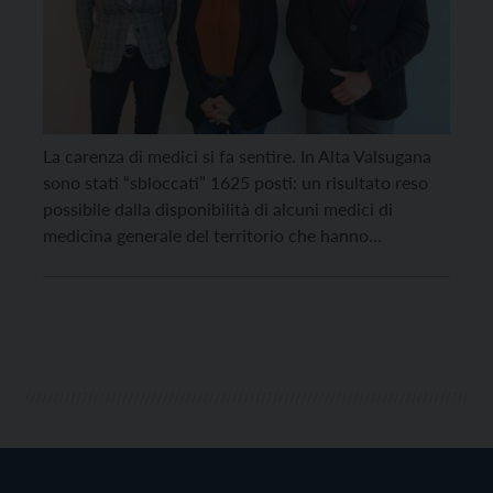
La carenza di medici si fa sentire. In Alta Valsugana
sono stati “sbloccati” 1625 posti: un risultato reso
possibile dalla disponibilità di alcuni medici di
medicina generale del territorio che hanno
aumentato il numero massimale di assistiti in seguito
alla richiesta dell’Assessorato alla salute e dell’Apss.
Un medico dell’Altopiano della Vigolana, in
particolare, ha aperto […]