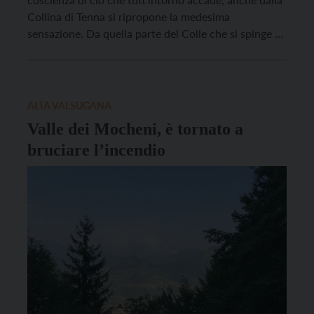
Collina di Tenna si ripropone la medesima
sensazione. Da quella parte del Colle che si spinge a
Sud-Est, affilatissima tanto da concedere lo spazio
solamente per una stradina che corre sul crinale, lo
sguardo può spaziare liberamente […]
ALTA VALSUGANA
Valle dei Mocheni, è tornato a
bruciare l’incendio