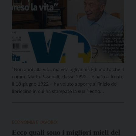
”Non anni alla vita, ma vita agli anni”. È il motto che il
comm. Mario Pasquali, classe 1922 – è nato a Trento
il 18 giugno 1922 – ha voluto apporre all’inizio del
libriccino in cui ha stampato la sua “lectio
magistralis” sui prodotti dell’alveare: una “summa”
delle conoscenze e delle riflessioni maturate nel
corso […]
ECONOMIA E LAVORO
Ecco quali sono i migliori mieli del