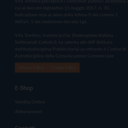
Vita Trentina percepisce i contributi pubblici all'editoria 
cui al decreto legislativo 15 maggio 2017, n. 70.
Indicazione resa ai sensi della lettera f) del comma 2
dell'art. 5 del medesimo decreto Lgs.
Vita Trentina, tramite la Fisc (Federazione Italiana
Settimanali Cattolici), ha aderito allo IAP (Istituto
dell'Autodisciplina Pubblicitaria) accettando il Codice di
Autodisciplina della Comunicazione Commerciale
Privacy Policy
Cookie Policy
E-Shop
Vendita Online
Abbonamenti