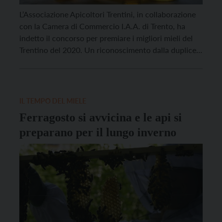
L’Associazione Apicoltori Trentini, in collaborazione
con la Camera di Commercio I.A.A. di Trento, ha
indetto il concorso per premiare i migliori mieli del
Trentino del 2020. Un riconoscimento dalla duplice
finalità: in primo luogo quella di incentivare la
produzione di miele di qualità e, allo stesso tempo, di
promuoverne il consumo presso il grande pubblico,
[…]
IL TEMPO DEL MIELE
Ferragosto si avvicina e le api si
preparano per il lungo inverno