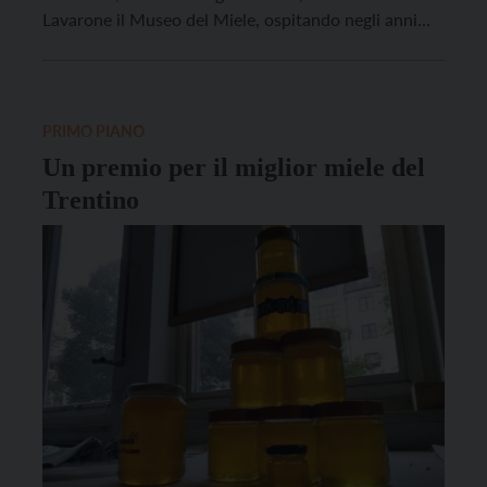
Lavarone il Museo del Miele, ospitando negli anni
tante scolaresche, ma anche gruppi di turisti e
famiglie. Aveva 86 anni, vicentino di nascita, dal
1969 si era trasferito con la famiglia e le […]
PRIMO PIANO
Un premio per il miglior miele del
Trentino