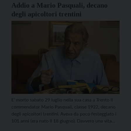
Addio a Mario Pasquali, decano
degli apicoltori trentini
E’ morto sabato 29 luglio nella sua casa a Trento il
commendator Mario Pasquali, classe 1922, decano
degli apicoltori trentini. Aveva da poco festeggiato i
101 anni (era nato il 18 giugno). Davvero una vita
dedicata alle api, la sua, come aveva raccontato al