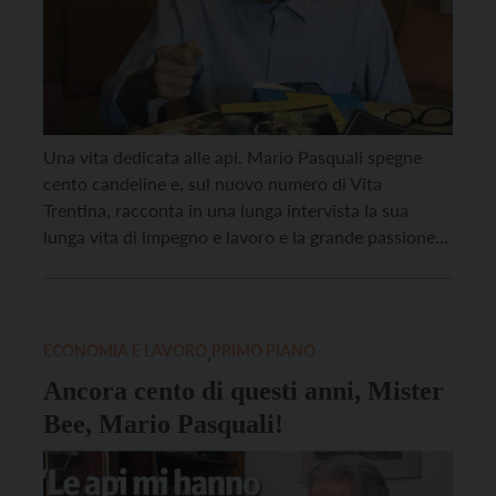
Una vita dedicata alle api. Mario Pasquali spegne
cento candeline e, sul nuovo numero di Vita
Trentina, racconta in una lunga intervista la sua
lunga vita di impegno e lavoro e la grande passione
per l’apicoltura. Classe 1922, Pasquali fondò
l’Associazione culturale apistica provinciale, di cui fu
primo presidente. “Fu una grande fatica promuovere
l’apicoltura, […]
ECONOMIA E LAVORO
,
PRIMO PIANO
Ancora cento di questi anni, Mister
Bee, Mario Pasquali!