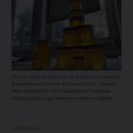
Ci sono anche diversi mieli del Trentino tra i premiati
al prestigioso Concorso Tre Gocce d’Oro – Grandi
Mieli d’Italia 2024, che l’Osservatorio Nazionale
Miele organizza ogni anno per premiare i migliori
mieli di produzione nazionale. Nonostante in
Trentino la stagione apistica appena conclusa sia
stata tra le più difficili degli ultimi anni, con un clima
[…]
PRIMO PIANO