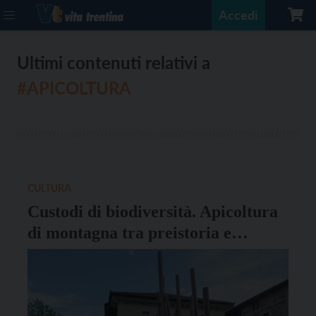
Accedi
Ultimi contenuti relativi a
#APICOLTURA
CULTURA
Custodi di biodiversità. Apicoltura
di montagna tra preistoria e
modernità in mostra al Museo delle
Palafitte di Fiavé