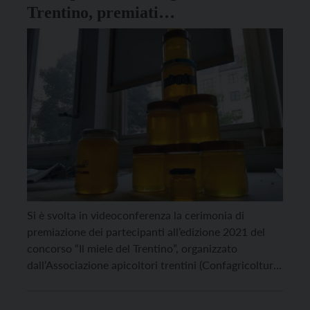
Trentino, premiati
dall’Associazione apicoltori trentini
Si è svolta in videoconferenza la cerimonia di
premiazione dei partecipanti all’edizione 2021 del
concorso “Il miele del Trentino”, organizzato
dall’Associazione apicoltori trentini (Confagricoltura
del Trentino) in collaborazione con Palazzo
Roccabruna (Camera di commercio di Trento). Il