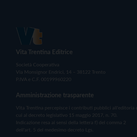
Vita Trentina Editrice
Società Cooperativa
Via Monsignor Endrici, 14 – 38122 Trento
P.IVA e C.F. 00199960220
Amministrazione trasparente
Vita Trentina percepisce i contributi pubblici all'editoria 
cui al decreto legislativo 15 maggio 2017, n. 70.
Indicazione resa ai sensi della lettera f) del comma 2
dell'art. 5 del medesimo decreto Lgs.