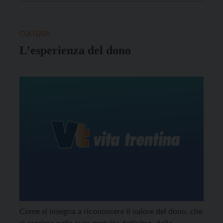
CULTURA
L’esperienza del dono
Come si insegna a riconoscere il valore del dono, che
si esprime nella cura gratuita dell'altro, delle