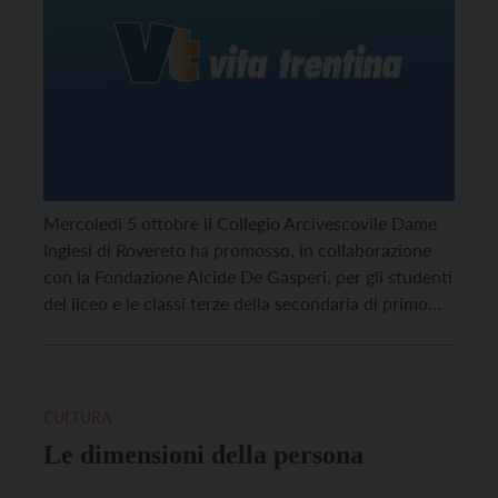
Mercoledì 5 ottobre il Collegio Arcivescovile Dame
Inglesi di Rovereto ha promosso, in collaborazione
con la Fondazione Alcide De Gasperi, per gli studenti
del liceo e le classi terze della secondaria di primo
grado, un incontro con esperti su tre importanti
figure.
CULTURA
Le dimensioni della persona