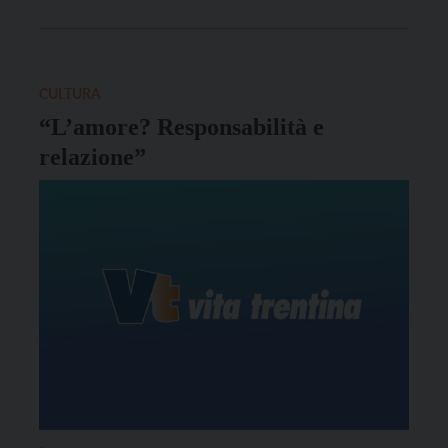
l'Arcivescovo Bressan per l'attenzione con cui segue i
passi della scuola cattolica.
CULTURA
“L’amore? Responsabilità e
relazione”