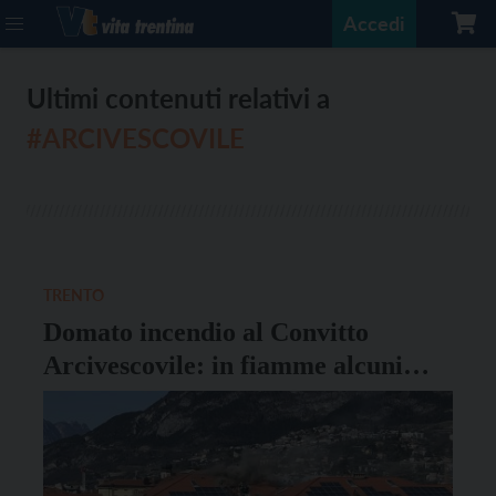
Accedi
Ultimi contenuti relativi a
#ARCIVESCOVILE
TRENTO
Domato incendio al Convitto
Arcivescovile: in fiamme alcuni
pannelli sul tetto