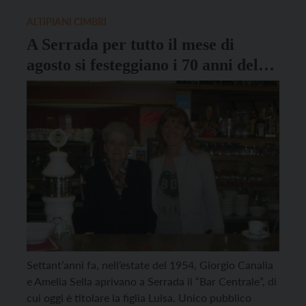
sottolinea in una nota Italia […]
ALTIPIANI CIMBRI
A Serrada per tutto il mese di
agosto si festeggiano i 70 anni del
“Bar Centrale”
Settant’anni fa, nell’estate del 1954, Giorgio Canalia
e Amelia Sella aprivano a Serrada il “Bar Centrale”, di
cui oggi è titolare la figlia Luisa. Unico pubblico