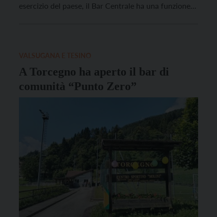
esercizio del paese, il Bar Centrale ha una funzione
sociale e costituisce il più importante punto di
riferimento turistico del paese. Un ruolo storico
cresciuto ancor più dopo l’inserimento, […]
VALSUGANA E TESINO
A Torcegno ha aperto il bar di
comunità “Punto Zero”