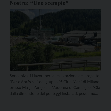
Nostra: “Uno scempio”
Sono iniziati i lavori per la realizzazione del progetto
“Bar e Aprés ski” del gruppo “5 Club Mdc” di Milano,
presso Malga Zangola a Madonna di Campiglio. “Già
dalla dimensione dei ponteggi installati, possiamo
immaginare lo squilibrio che verrà introdotto in un
ambiente di montagna quale la Piana di Nambino”,