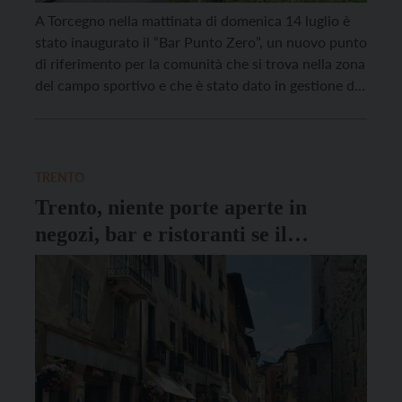
A Torcegno nella mattinata di domenica 14 luglio è
stato inaugurato il “Bar Punto Zero”, un nuovo punto
di riferimento per la comunità che si trova nella zona
del campo sportivo e che è stato dato in gestione dal
Comune per 5 anni alla cooperativa sociale Geco di
Trento. “La nostra idea è quella che […]
TRENTO
Trento, niente porte aperte in
negozi, bar e ristoranti se il
riscaldamento è in funzione