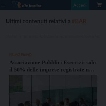
Accedi
Ultimi contenuti relativi a
#BAR
PRIMO PIANO
Associazione Pubblici Esercizi: solo
il 50% delle imprese registrate nel
2020 era sopravvissuto nel 2025