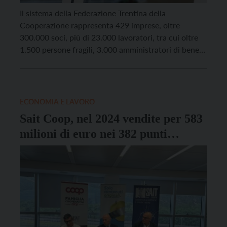
Il sistema della Federazione Trentina della
Cooperazione rappresenta 429 imprese, oltre
300.000 soci, più di 23.000 lavoratori, tra cui oltre
1.500 persone fragili, 3.000 amministratori di bene
comune, 800 milioni di euro investiti in lavoro sul
territorio, 3,9 miliardi di valore della produzione, 4
miliardi di patrimonio, 53.000 ettari coltivati e
pascolivi, 376 negozi di consumo, […]
ECONOMIA E LAVORO
Sait Coop, nel 2024 vendite per 583
milioni di euro nei 382 punti
vendita in Trentino