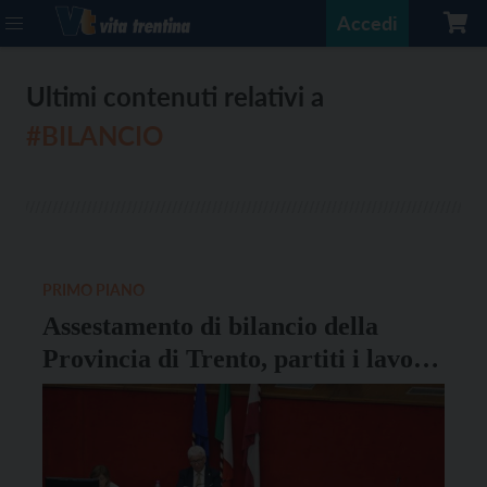
Accedi
Ultimi contenuti relativi a
#BILANCIO
PRIMO PIANO
Assestamento di bilancio della
Provincia di Trento, partiti i lavori
in Consiglio provinciale