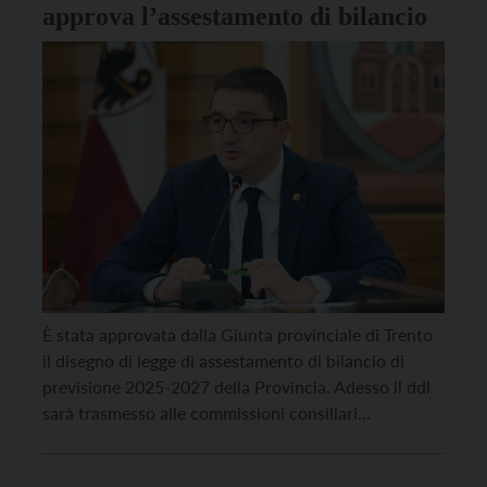
approva l’assestamento di bilancio
È stata approvata dalla Giunta provinciale di Trento
il disegno di legge di assestamento di bilancio di
previsione 2025-2027 della Provincia. Adesso il ddl
sarà trasmesso alle commissioni consiliari
competenti, e poi al Consiglio provinciale, per l’iter
di approvazione. Oltre alle risorse per i rinnovi