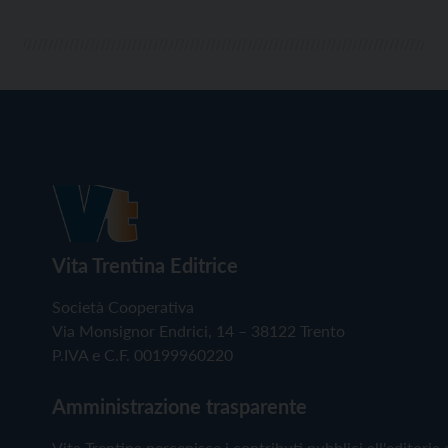
Vita Trentina Editrice
Società Cooperativa
Via Monsignor Endrici, 14 – 38122 Trento
P.IVA e C.F. 00199960220
Amministrazione trasparente
Vita Trentina percepisce i contributi pubblici all'editoria 