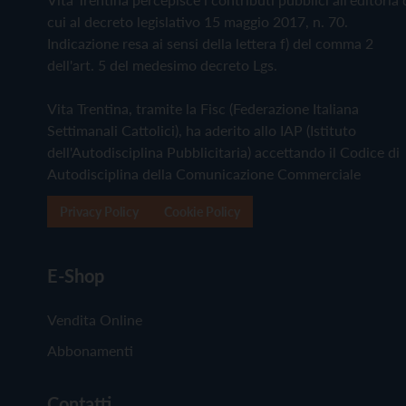
cui al decreto legislativo 15 maggio 2017, n. 70.
Indicazione resa ai sensi della lettera f) del comma 2
dell'art. 5 del medesimo decreto Lgs.
Vita Trentina, tramite la Fisc (Federazione Italiana
Settimanali Cattolici), ha aderito allo IAP (Istituto
dell'Autodisciplina Pubblicitaria) accettando il Codice di
Autodisciplina della Comunicazione Commerciale
Privacy Policy
Cookie Policy
E-Shop
Vendita Online
Abbonamenti
Contatti