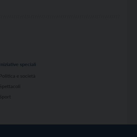
Iniziative speciali
Politica e società
Spettacoli
Sport