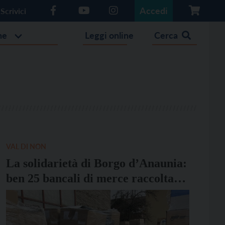
Accedi
Scrivici
he
Leggi online
Cerca
VAL DI NON
La solidarietà di Borgo d’Anaunia:
ben 25 bancali di merce raccolta
per l’Ucraina