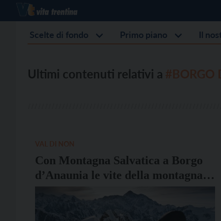
Scelte di fondo
Primo piano
Il no
Ultimi contenuti relativi a
#BORGO 
VAL DI NON
Con Montagna Salvatica a Borgo
d’Anaunia le vite della montagna e
della sua gente