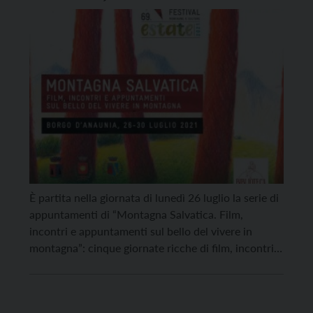
montagna
È partita nella giornata di lunedì 26 luglio la serie di
appuntamenti di “Montagna Salvatica. Film,
incontri e appuntamenti sul bello del vivere in
montagna”: cinque giornate ricche di film, incontri e
appuntamenti sul bello del vivere in montagna a
cura del Trento Film Festival, che arriva in Val di
Non nel comune di Borgo […]