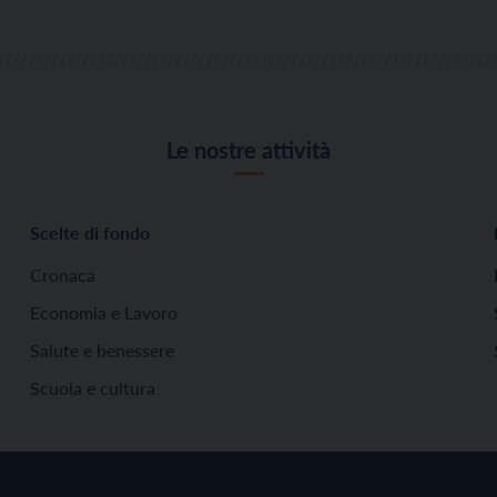
Le nostre attività
Scelte di fondo
Cronaca
Economia e Lavoro
Salute e benessere
Scuola e cultura