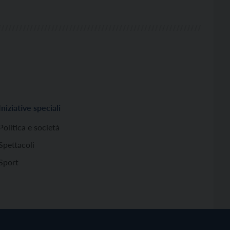
Iniziative speciali
Politica e società
Spettacoli
Sport