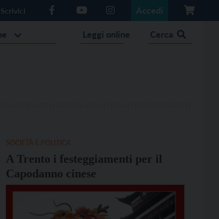
Accedi
Scrivici
he
Leggi online
Cerca
SOCIETÀ E POLITICA
A Trento i festeggiamenti per il
Capodanno cinese