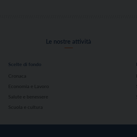
organizzate per l’occasione, il […]
Le nostre attività
Scelte di fondo
Cronaca
Economia e Lavoro
Salute e benessere
Scuola e cultura