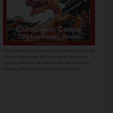
Il 10 febbraio 2024 segna l’inizio dell’anno del Drago
verde di Legno yang. Per celebrare il Capodanno
cinese il Centro Studi Martino Martini promuove,
insieme all’Associazione Cinese Trentino e al
Cinformi, quattro eventi presso la Sala della
Fondazione Caritro, in via Calepina a Trento.
Venerdì 2 febbraio alle 15 ci sarà l’inaugurazione
della mostra fotografica […]