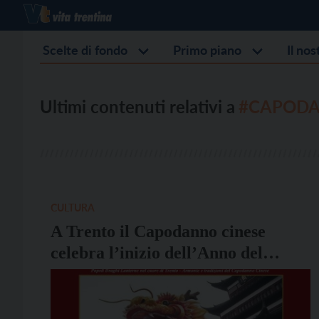
Scelte di fondo
Primo piano
Il no
Ultimi contenuti relativi a
#CAPODA
CULTURA
A Trento il Capodanno cinese
celebra l’inizio dell’Anno del
Cavallo di Fuoco