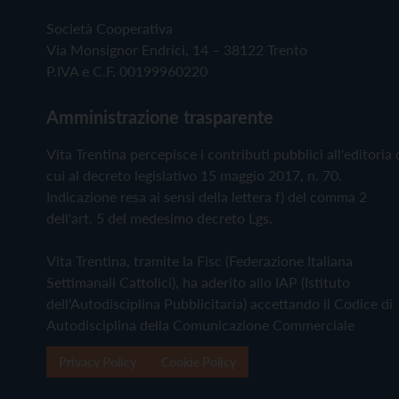
Società Cooperativa
Via Monsignor Endrici, 14 – 38122 Trento
P.IVA e C.F. 00199960220
Amministrazione trasparente
Vita Trentina percepisce i contributi pubblici all'editoria 
cui al decreto legislativo 15 maggio 2017, n. 70.
Indicazione resa ai sensi della lettera f) del comma 2
dell'art. 5 del medesimo decreto Lgs.
Vita Trentina, tramite la Fisc (Federazione Italiana
Settimanali Cattolici), ha aderito allo IAP (Istituto
dell'Autodisciplina Pubblicitaria) accettando il Codice di
Autodisciplina della Comunicazione Commerciale
Privacy Policy
Cookie Policy