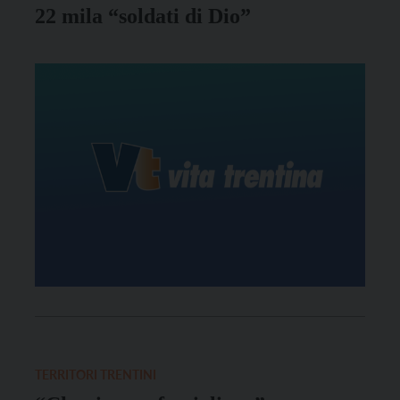
22 mila “soldati di Dio”
TERRITORI TRENTINI