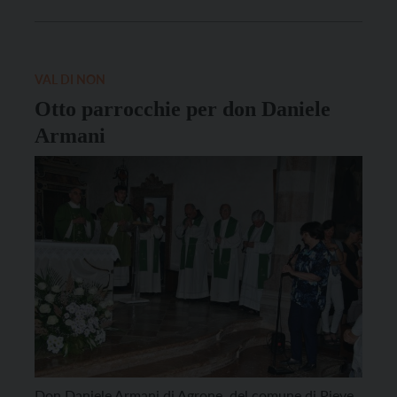
guardiano, del convento dei frati cappuccini di
Asolo, in provincia di Treviso.
VAL DI NON
Otto parrocchie per don Daniele
Armani
Don Daniele Armani di Agrone, del comune di Pieve