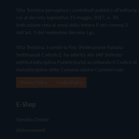
Vita Trentina percepisce i contributi pubblici all'editoria 
cui al decreto legislativo 15 maggio 2017, n. 70.
Indicazione resa ai sensi della lettera f) del comma 2
dell'art. 5 del medesimo decreto Lgs.
Vita Trentina, tramite la Fisc (Federazione Italiana
Settimanali Cattolici), ha aderito allo IAP (Istituto
dell'Autodisciplina Pubblicitaria) accettando il Codice di
Autodisciplina della Comunicazione Commerciale
Privacy Policy
Cookie Policy
E-Shop
Vendita Online
Abbonamenti