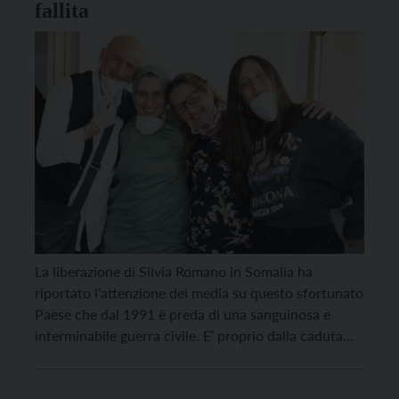
fallita
La liberazione di Silvia Romano in Somalia ha
riportato l’attenzione dei media su questo sfortunato
Paese che dal 1991 è preda di una sanguinosa e
interminabile guerra civile. E’ proprio dalla caduta
del dittatore del tempo, Siad Barre, che i signori della
guerra somali si contendono a suon di stragi porzioni