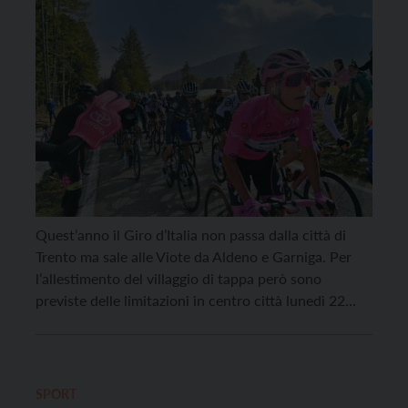
Quest’anno il Giro d’Italia non passa dalla città di
Trento ma sale alle Viote da Aldeno e Garniga. Per
l’allestimento del villaggio di tappa però sono
previste delle limitazioni in centro città lunedì 22
maggio e martedì 23. In particolare sarà in vigore il
divieto di sosta e fermata con rimozione forzata in
via Torre […]
SPORT