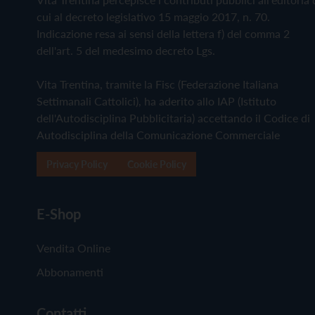
cui al decreto legislativo 15 maggio 2017, n. 70.
Indicazione resa ai sensi della lettera f) del comma 2
dell'art. 5 del medesimo decreto Lgs.
Vita Trentina, tramite la Fisc (Federazione Italiana
Settimanali Cattolici), ha aderito allo IAP (Istituto
dell'Autodisciplina Pubblicitaria) accettando il Codice di
Autodisciplina della Comunicazione Commerciale
Privacy Policy
Cookie Policy
E-Shop
Vendita Online
Abbonamenti
Contatti