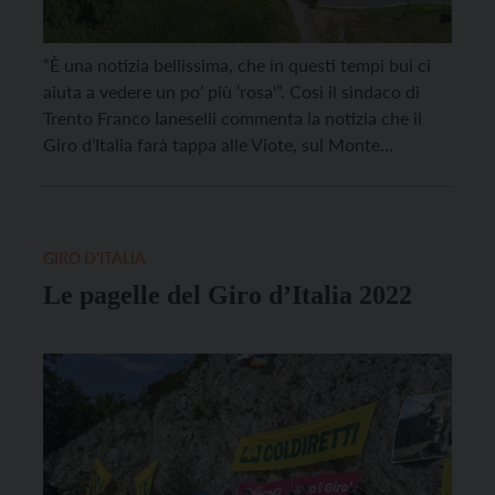
“È una notizia bellissima, che in questi tempi bui ci
aiuta a vedere un po’ più ‘rosa'”. Così il sindaco di
Trento Franco Ianeselli commenta la notizia che il
Giro d’Italia farà tappa alle Viote, sul Monte
Bondone, martedì 23 maggio 2023. “Dopo la
cronometro Trento-Rovereto del 2018, martedì 23
maggio 2023 torneremo nuovamente ad […]
GIRO D'ITALIA
Le pagelle del Giro d’Italia 2022