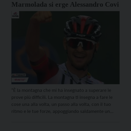
Marmolada si erge Alessandro Covi
“È la montagna che mi ha insegnato a superare le
prove più difficili. La montagna ti insegna a fare le
cose una alla volta, un passo alla volta, con il tuo
ritmo e le tue forze, appoggiando saldamente un
piede dopo l’altro, per non scivolare e avanzare
diritto. Ti insegna a non farti prendere dal […]