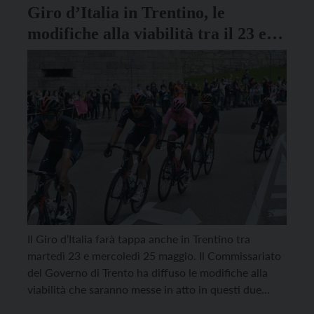
Giro d’Italia in Trentino, le
modifiche alla viabilità tra il 23 e il
24 maggio
Il Giro d’Italia farà tappa anche in Trentino tra
martedì 23 e mercoledì 25 maggio. Il Commissariato
del Governo di Trento ha diffuso le modifiche alla
viabilità che saranno messe in atto in questi due
giorni. 16ESIMA TAPPA La 16esima tappa partirà da