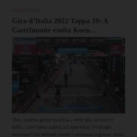
GIRO D'ITALIA
Giro d’Italia 2022 Tappa 19: A
Castelmonte esulta Koen
Bouwman!
“Ahi, quanta gente ha vista | venir giù, lasciare il
tetto, | per l’onta subita a Caporetto! | Profughi
ovunque! Dai lontani monti | venivano a gremir tutti i