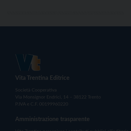
Vita Trentina Editrice
Società Cooperativa
Via Monsignor Endrici, 14 – 38122 Trento
P.IVA e C.F. 00199960220
Amministrazione trasparente
Vita Trentina percepisce i contributi pubblici all'editoria 