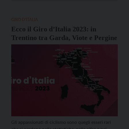
Sabbio Chiese, in provincia di Brescia, per arrivare
sul Monte Bondone. Le […]
GIRO D'ITALIA
Ecco il Giro d’Italia 2023: in
Trentino tra Garda, Viote e Pergine
Gli appassionati di ciclismo sono quegli esseri rari
che si perdono nelle statistiche, nelle cifre e nei