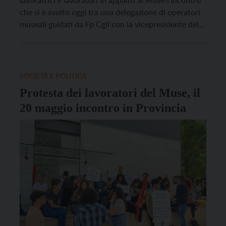
che si è svolto oggi tra una delegazione di operatori
museali guidati da Fp Cgil con la vicepresidente della
Giunta provinciale Francesca Gerosa. Si è trattato,
però, di una prima apertura al dialogo, con
l’assessora alla Cultura che ha preso […]
SOCIETÀ E POLITICA
Protesta dei lavoratori del Muse, il
20 maggio incontro in Provincia