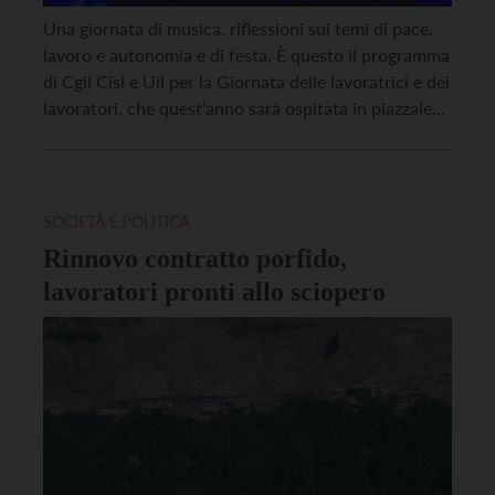
Una giornata di musica, riflessioni sui temi di pace,
lavoro e autonomia e di festa. È questo il programma
di Cgil Cisl e Uil per la Giornata delle lavoratrici e dei
lavoratori, che quest’anno sarà ospitata in piazzale
Groff, a Gardolo. La festa del 1° maggio è
organizzata assieme al Comitato comunitario
associazioni gardolesi. Partenza […]
SOCIETÀ E POLITICA
Rinnovo contratto porfido,
lavoratori pronti allo sciopero