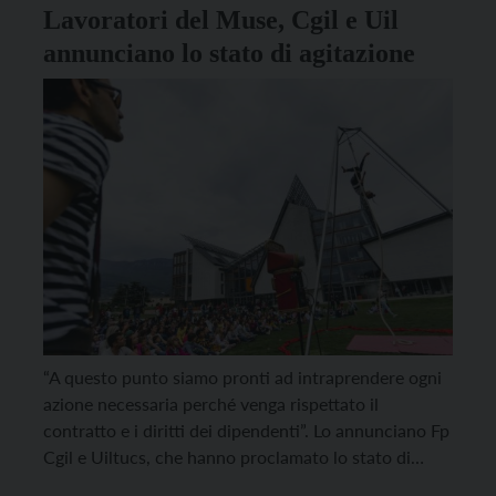
Lavoratori del Muse, Cgil e Uil
annunciano lo stato di agitazione
“A questo punto siamo pronti ad intraprendere ogni
azione necessaria perché venga rispettato il
contratto e i diritti dei dipendenti”. Lo annunciano Fp
Cgil e Uiltucs, che hanno proclamato lo stato di
agitazione per i lavoratori in appalto al Muse di