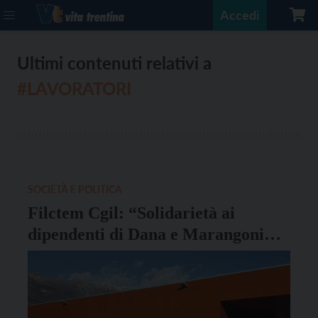
Accedi
Ultimi contenuti relativi a
#LAVORATORI
SOCIETÀ E POLITICA
Filctem Cgil: “Solidarietà ai
dipendenti di Dana e Marangoni
Meccanica”