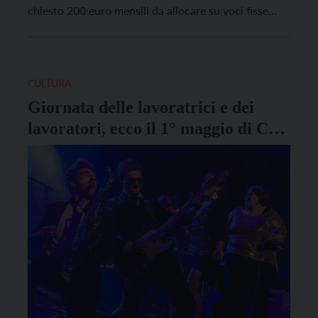
chiesto 200 euro mensili da allocare su voci fisse
della retribuzione, mentre Confindustria, Artigiani e
Cooperazione hanno offerto 80 euro da suddividere
in tre parti: il 40% su […]
CULTURA
Giornata delle lavoratrici e dei
lavoratori, ecco il 1° maggio di Cgil
Cisl e Uil