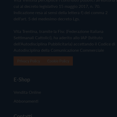
cui al decreto legislativo 15 maggio 2017, n. 70.
Indicazione resa ai sensi della lettera f) del comma 2
dell'art. 5 del medesimo decreto Lgs.
Vita Trentina, tramite la Fisc (Federazione Italiana
Settimanali Cattolici), ha aderito allo IAP (Istituto
dell'Autodisciplina Pubblicitaria) accettando il Codice di
Autodisciplina della Comunicazione Commerciale
Privacy Policy
Cookie Policy
E-Shop
Vendita Online
Abbonamenti
Contatti