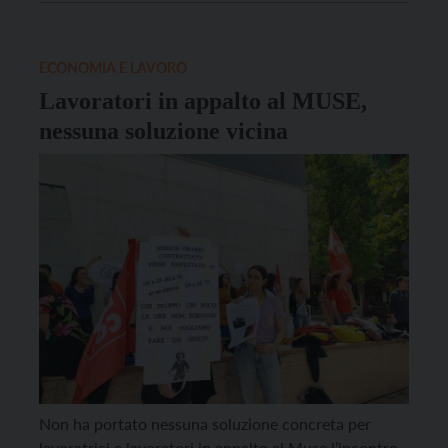
Trento. La situazione, sostengono i sindacati, non è
cambiata con il turnover dei direttori […]
ECONOMIA E LAVORO
Lavoratori in appalto al MUSE,
nessuna soluzione vicina
Non ha portato nessuna soluzione concreta per
lavoratrici e lavoratori in appalto al Muse l’incontro