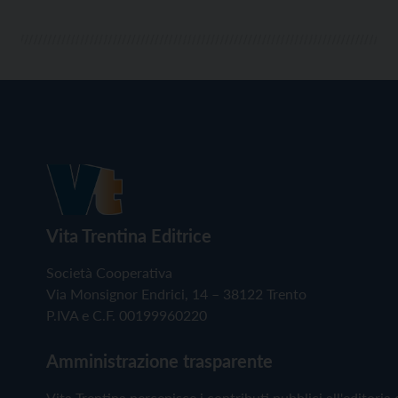
Vita Trentina Editrice
Società Cooperativa
Via Monsignor Endrici, 14 – 38122 Trento
P.IVA e C.F. 00199960220
Amministrazione trasparente
Vita Trentina percepisce i contributi pubblici all'editoria 