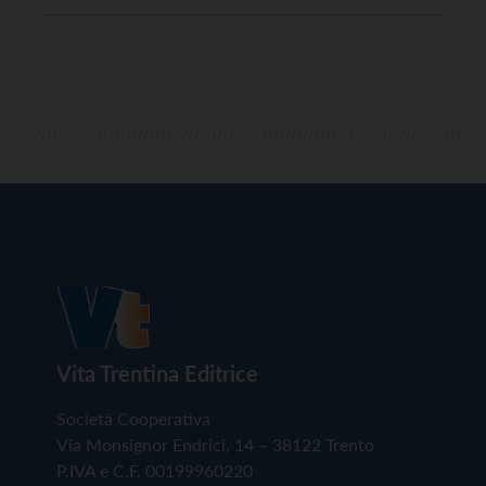
Vita Trentina Editrice
Società Cooperativa
Via Monsignor Endrici, 14 – 38122 Trento
P.IVA e C.F. 00199960220