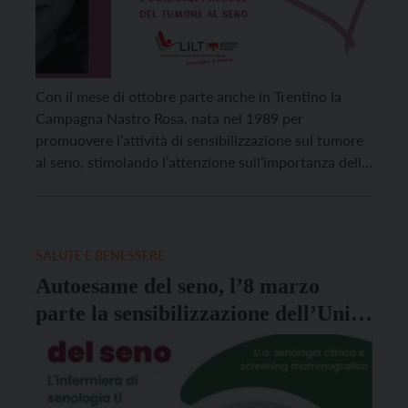
Con il mese di ottobre parte anche in Trentino la
Campagna Nastro Rosa, nata nel 1989 per
promuovere l’attività di sensibilizzazione sul tumore
al seno, stimolando l’attenzione sull’importanza della
prevenzione e della diagnosi precoce. In Italia nel
2022 sono state stimate circa 55.700 nuove diagnosi
nelle donne, un numero simile a quello degli ultimi
anni, […]
SALUTE E BENESSERE
Autoesame del seno, l’8 marzo
parte la sensibilizzazione dell’Unità
operativa di senologia clinica