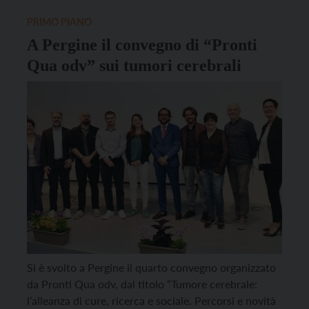
dimostra come anche la pizza possa […]
PRIMO PIANO
A Pergine il convegno di “Pronti
Qua odv” sui tumori cerebrali
Si è svolto a Pergine il quarto convegno organizzato
da Pronti Qua odv, dal titolo “Tumore cerebrale:
l’alleanza di cure, ricerca e sociale. Percorsi e novità