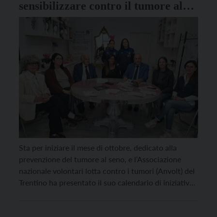
sensibilizzare contro il tumore al
seno
Sta per iniziare il mese di ottobre, dedicato alla
prevenzione del tumore al seno, e l’Associazione
nazionale volontari lotta contro i tumori (Anvolt) del
Trentino ha presentato il suo calendario di iniziative.
Novità di quest’anno, ha spiegato la presidente Elisa
Zeni, è la “pizza rosa”, “una ricetta salutare che