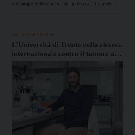
nel campo della clinica e della ricerca”. Il tumore
cerebrale, ha ricordato il professor Silvio Sarubbo, è
al decimo posto nei vari tipi di tumori, ma stanno
crescendo le […]
SALUTE E BENESSERE
L’Università di Trento nella ricerca
internazionale contro il tumore al
colon retto