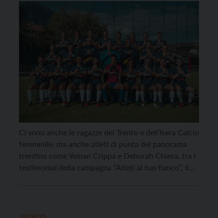
Ci sono anche le ragazze del Trento e dell’Isera Calcio
femminile, ma anche atleti di punta del panorama
trentino come Yeman Crippa e Deborah Chiesa, tra i
testimonial della campagna “Atleti al tuo fianco”, il
progetto nato con l’obiettivo di raccontare la
quotidianità di chi affronta un tumore tramite le
metafore dello sport e le […]
TRENTO