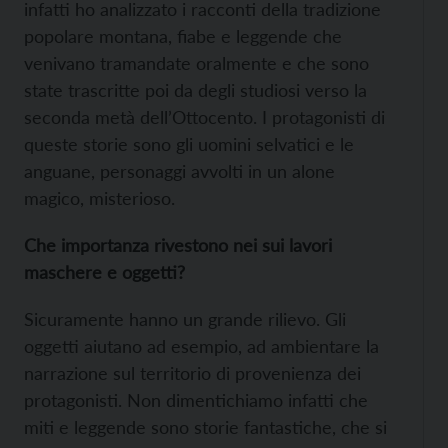
infatti ho analizzato i racconti della tradizione
popolare montana, fiabe e leggende che
venivano tramandate oralmente e che sono
state trascritte poi da degli studiosi verso la
seconda metà dell’Ottocento. I protagonisti di
queste storie sono gli uomini selvatici e le
anguane, personaggi avvolti in un alone
magico, misterioso.
Che importanza rivestono nei sui lavori
maschere e oggetti?
Sicuramente hanno un grande rilievo. Gli
oggetti aiutano ad esempio, ad ambientare la
narrazione sul territorio di provenienza dei
protagonisti. Non dimentichiamo infatti che
miti e leggende sono storie fantastiche, che si