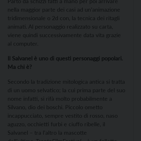
Parto da schizzi fatti a mano per poi arrivare
nella maggior parte dei casi ad un’animazione
tridimensionale o 2d con, la tecnica dei ritagli
animati. Al personaggio realizzato su carta,
viene quindi successivamente data vita grazie
al computer.
Il Salvanel è uno di questi personaggi popolari.
Ma chi è?
Secondo la tradizione mitologica antica si tratta
di un uomo selvatico; la cui prima parte del suo
nome infatti, si rifà molto probabilmente a
Silvano, dio dei boschi. Piccolo ometto
incappucciato, sempre vestito di rosso, naso
aguzzo, occhietti furbi e ciuffo ribelle, il
Salvanel – tra l’altro la mascotte