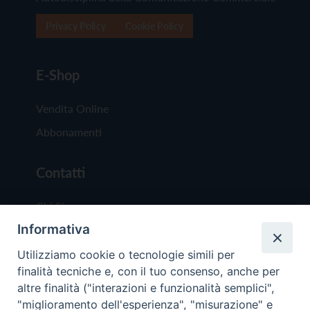
Privacy Policy
Cookie Policy
E-Shop
Vendita Online
Abbonamenti
Contatti
Chi Siamo
Informativa
Redazione
Scrivici
Utilizziamo cookie o tecnologie simili per
finalità tecniche e, con il tuo consenso, anche per
altre finalità ("interazioni e funzionalità semplici",
"miglioramento dell'esperienza", "misurazione" e