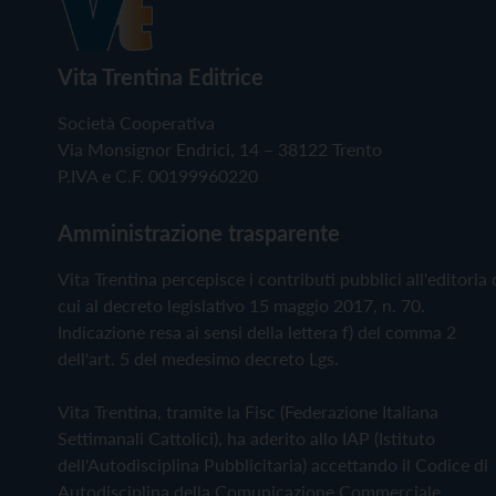
Vita Trentina Editrice
Società Cooperativa
Via Monsignor Endrici, 14 – 38122 Trento
P.IVA e C.F. 00199960220
Amministrazione trasparente
Vita Trentina percepisce i contributi pubblici all'editoria 
cui al decreto legislativo 15 maggio 2017, n. 70.
Indicazione resa ai sensi della lettera f) del comma 2
dell'art. 5 del medesimo decreto Lgs.
Vita Trentina, tramite la Fisc (Federazione Italiana
Settimanali Cattolici), ha aderito allo IAP (Istituto
dell'Autodisciplina Pubblicitaria) accettando il Codice di
Autodisciplina della Comunicazione Commerciale