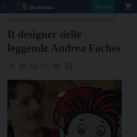
Accedi
PARCO DEI MESTIERI DELLA MONTAGNA
Il designer delle
leggende Andrea Foches